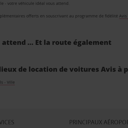
e - votre véhicule idéal vous attend.
supplémentaires offerts en souscrivant au programme de fidélité
Avis
s attend … Et la route également
 lieux de location de voitures Avis à
s - Ville
VICES
PRINCIPAUX AÉROPO