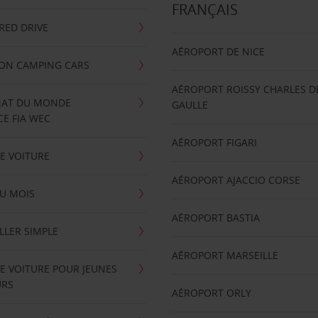
FRANÇAIS
RRED DRIVE
AÉROPORT DE NICE
ION CAMPING CARS
AÉROPORT ROISSY CHARLES D
AT DU MONDE
GAULLE
E FIA WEC
AÉROPORT FIGARI
E VOITURE
AÉROPORT AJACCIO CORSE
U MOIS
AÉROPORT BASTIA
LLER SIMPLE
AÉROPORT MARSEILLE
E VOITURE POUR JEUNES
URS
AÉROPORT ORLY