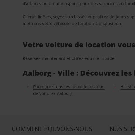
d’affaires ou un monospace pour des vacances en famill
Clients fidèles, soyez surclassés et profitez de jours 
mettrons votre véhicule de location à disposition.
Votre voiture de location vou
Réservez maintenant et offrez-vous le monde.
Aalborg - Ville : Découvrez les
Parcourez tous les lieux de location
Hirtshal
de voitures Aalborg
COMMENT POUVONS-NOUS
NOS SER