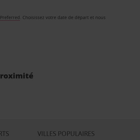
 Preferred
. Choisissez votre date de départ et nous
 proximité
RTS
VILLES POPULAIRES