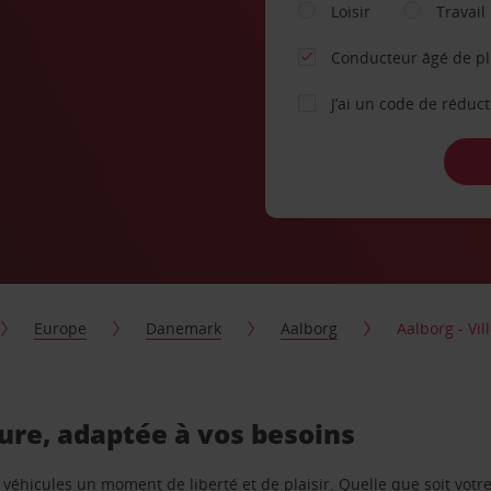
Loisir
Travail
Conducteur âgé de p
J’ai un code de réduc
Europe
Danemark
Aalborg
Aalborg - Vil
ture, adaptée à vos besoins
e véhicules un moment de liberté et de plaisir. Quelle que soit vot