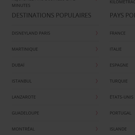
KILOMÉTRAG
MINUTES
DESTINATIONS POPULAIRES
PAYS PO
DISNEYLAND PARIS
FRANCE
MARTINIQUE
ITALIE
DUBAÏ
ESPAGNE
ISTANBUL
TURQUIE
LANZAROTE
ÉTATS-UNIS
GUADELOUPE
PORTUGAL
MONTRÉAL
ISLANDE