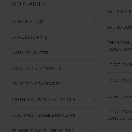
VOUS AIDER ?
AVIS PREFE
DEVENIR AFFILIÉ
AVIS LOCAT
OFFRE ÉTUDIANTE
CHAMPIONN
D’ENDURANC
NOUS CONTACTER
LOCATION D
CONDITIONS GÉNÉRALES
LOCATION A
CONDITIONS TARIFAIRES
LOCATION A
OBTENIR OU PAYER SA FACTURE
LOCATION D
QUICKPASS : GAGNEZ DU TEMPS
CONDUCTE
REJOIGNEZ AVIS BUSINESS EN 2