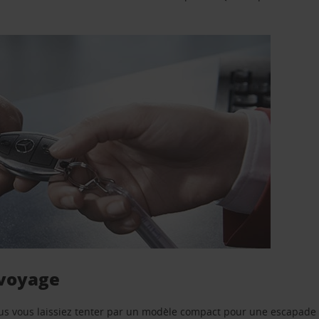
 voyage
us vous laissiez tenter par un modèle compact pour une escapade 