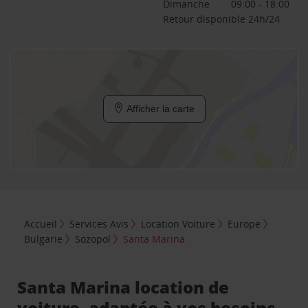
Dimanche
09:00 - 18:00
Retour disponible 24h/24
Afficher la carte
Accueil
Services Avis
Location Voiture
Europe
Bulgarie
Sozopol
Santa Marina
Santa Marina location de
voiture, adaptée à vos besoins