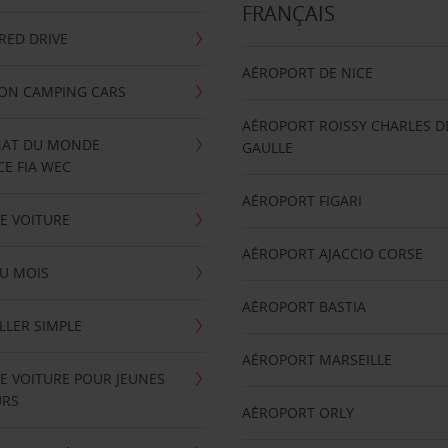
FRANÇAIS
RRED DRIVE
AÉROPORT DE NICE
ION CAMPING CARS
AÉROPORT ROISSY CHARLES D
AT DU MONDE
GAULLE
E FIA WEC
AÉROPORT FIGARI
E VOITURE
AÉROPORT AJACCIO CORSE
U MOIS
AÉROPORT BASTIA
LLER SIMPLE
AÉROPORT MARSEILLE
E VOITURE POUR JEUNES
URS
AÉROPORT ORLY