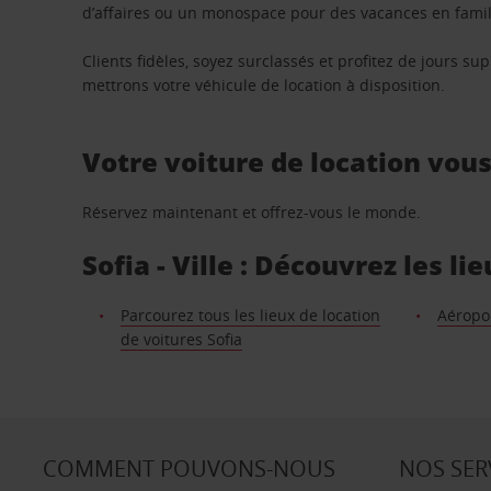
d’affaires ou un monospace pour des vacances en famill
Clients fidèles, soyez surclassés et profitez de jours 
mettrons votre véhicule de location à disposition.
Votre voiture de location vou
Réservez maintenant et offrez-vous le monde.
Sofia - Ville : Découvrez les l
Parcourez tous les lieux de location
Aéropor
de voitures Sofia
COMMENT POUVONS-NOUS
NOS SER