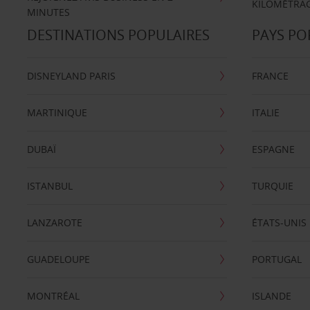
KILOMÉTRAG
MINUTES
DESTINATIONS POPULAIRES
PAYS PO
DISNEYLAND PARIS
FRANCE
MARTINIQUE
ITALIE
DUBAÏ
ESPAGNE
ISTANBUL
TURQUIE
LANZAROTE
ÉTATS-UNIS
GUADELOUPE
PORTUGAL
MONTRÉAL
ISLANDE