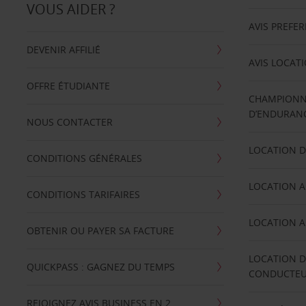
VOUS AIDER ?
AVIS PREFE
DEVENIR AFFILIÉ
AVIS LOCAT
OFFRE ÉTUDIANTE
CHAMPIONN
D’ENDURANC
NOUS CONTACTER
LOCATION D
CONDITIONS GÉNÉRALES
LOCATION A
CONDITIONS TARIFAIRES
LOCATION A
OBTENIR OU PAYER SA FACTURE
LOCATION D
QUICKPASS : GAGNEZ DU TEMPS
CONDUCTE
REJOIGNEZ AVIS BUSINESS EN 2