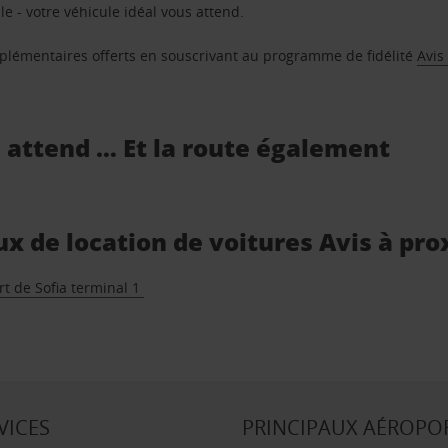
e - votre véhicule idéal vous attend.
supplémentaires offerts en souscrivant au programme de fidélité
Avis
s attend … Et la route également
ieux de location de voitures Avis à pr
t de Sofia terminal 1
VICES
PRINCIPAUX AÉROPO