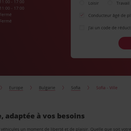
11:00 - 17:00
Loisir
Travail
11:00 - 17:00
Fermé
Conducteur âgé de p
Fermé
J’ai un code de réduc
Europe
Bulgarie
Sofia
Sofia - Ville
re, adaptée à vos besoins
e véhicules un moment de liberté et de plaisir. Quelle que soit vot