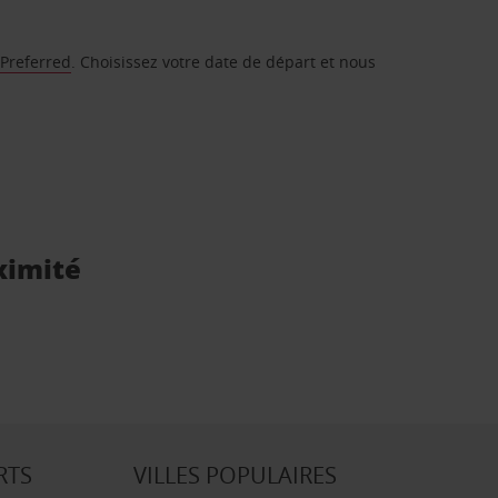
 Preferred
. Choisissez votre date de départ et nous
oximité
RTS
VILLES POPULAIRES