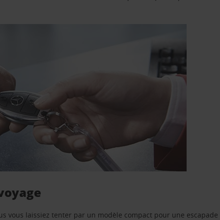
 voyage
us vous laissiez tenter par un modèle compact pour une escapade 