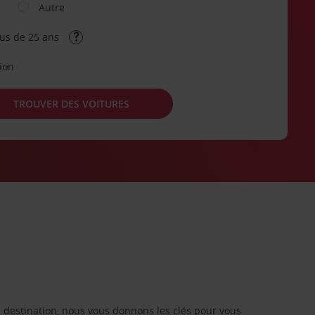
Autre
lus de 25 ans
tion
TROUVER DES VOITURES
re destination, nous vous donnons les clés pour vous