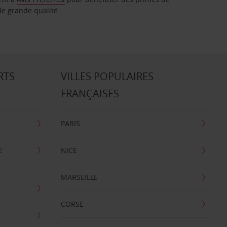
de grande qualité.
RTS
VILLES POPULAIRES
FRANÇAISES
PARIS
E
NICE
MARSEILLE
CORSE