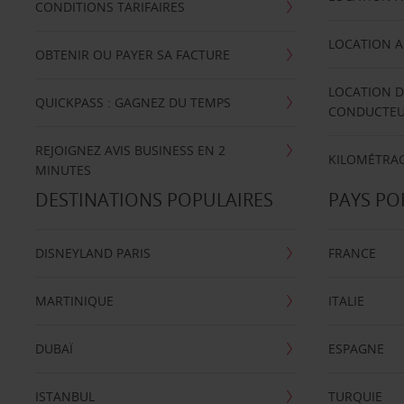
CONDITIONS TARIFAIRES
LOCATION A
OBTENIR OU PAYER SA FACTURE
LOCATION D
QUICKPASS : GAGNEZ DU TEMPS
CONDUCTE
REJOIGNEZ AVIS BUSINESS EN 2
KILOMÉTRAG
MINUTES
DESTINATIONS POPULAIRES
PAYS PO
DISNEYLAND PARIS
FRANCE
MARTINIQUE
ITALIE
DUBAÏ
ESPAGNE
ISTANBUL
TURQUIE