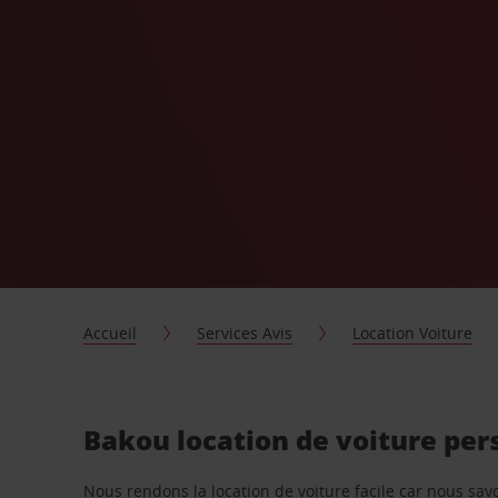
Accueil
Services Avis
Location Voiture
Bakou location de voiture per
Nous rendons la location de voiture facile car nous sa