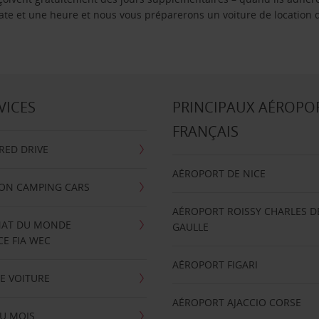
 date et une heure et nous vous préparerons un voiture de location 
VICES
PRINCIPAUX AÉROPO
FRANÇAIS
RRED DRIVE
AÉROPORT DE NICE
ION CAMPING CARS
AÉROPORT ROISSY CHARLES D
AT DU MONDE
GAULLE
E FIA WEC
AÉROPORT FIGARI
E VOITURE
AÉROPORT AJACCIO CORSE
U MOIS