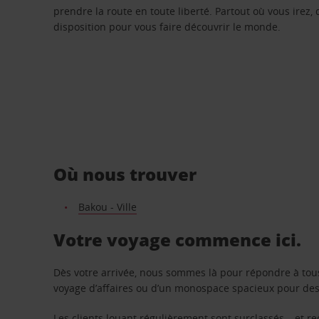
prendre la route en toute liberté. Partout où vous irez, 
disposition pour vous faire découvrir le monde.
Où nous trouver
Bakou - Ville
Votre voyage commence ici.
Dès votre arrivée, nous sommes là pour répondre à tou
voyage d’affaires ou d’un monospace spacieux pour des v
Les clients louant régulièrement sont surclassés – et 