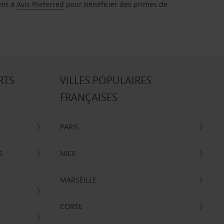
ent à
Avis Preferred
pour bénéficier des primes de
RTS
VILLES POPULAIRES
FRANÇAISES
PARIS
E
NICE
MARSEILLE
CORSE