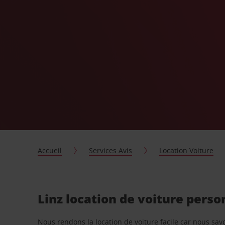
Accueil
Services Avis
Location Voiture
Linz location de voiture perso
Nous rendons la location de voiture facile car nous sa