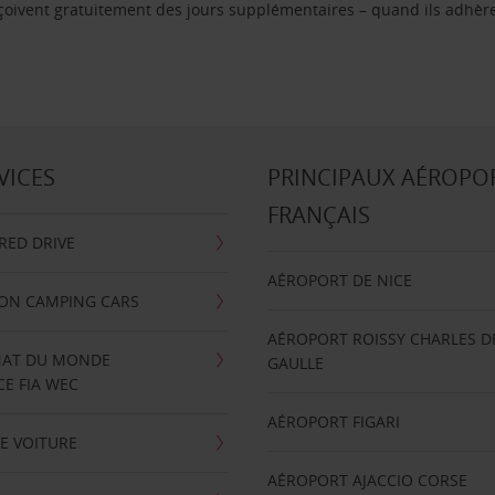
reçoivent gratuitement des jours supplémentaires – quand ils adhèr
VICES
PRINCIPAUX AÉROPO
FRANÇAIS
RRED DRIVE
AÉROPORT DE NICE
ION CAMPING CARS
AÉROPORT ROISSY CHARLES D
AT DU MONDE
GAULLE
E FIA WEC
AÉROPORT FIGARI
E VOITURE
AÉROPORT AJACCIO CORSE