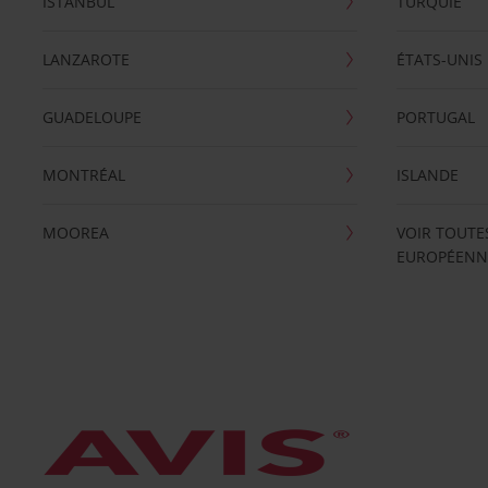
ISTANBUL
TURQUIE
LANZAROTE
ÉTATS-UNIS
GUADELOUPE
PORTUGAL
MONTRÉAL
ISLANDE
MOOREA
VOIR TOUTE
EUROPÉENN