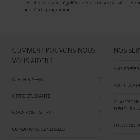
Les clients louant régulièrement sont surclassés – et 
fidélité du programme.
COMMENT POUVONS-NOUS
NOS SER
VOUS AIDER ?
AVIS PREFE
DEVENIR AFFILIÉ
AVIS LOCAT
OFFRE ÉTUDIANTE
CHAMPIONN
D’ENDURANC
NOUS CONTACTER
LOCATION D
CONDITIONS GÉNÉRALES