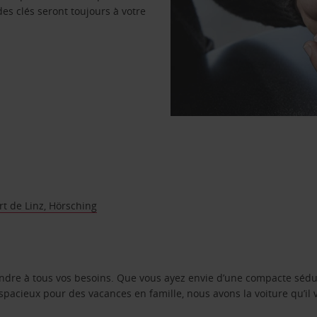
des clés seront toujours à votre
t de Linz, Hörsching
ondre à tous vos besoins. Que vous ayez envie d’une compacte sédu
pacieux pour des vacances en famille, nous avons la voiture qu’il 