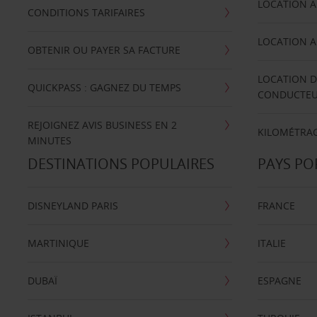
LOCATION A
CONDITIONS TARIFAIRES
LOCATION A
OBTENIR OU PAYER SA FACTURE
LOCATION D
QUICKPASS : GAGNEZ DU TEMPS
CONDUCTE
REJOIGNEZ AVIS BUSINESS EN 2
KILOMÉTRAG
MINUTES
DESTINATIONS POPULAIRES
PAYS PO
DISNEYLAND PARIS
FRANCE
MARTINIQUE
ITALIE
DUBAÏ
ESPAGNE