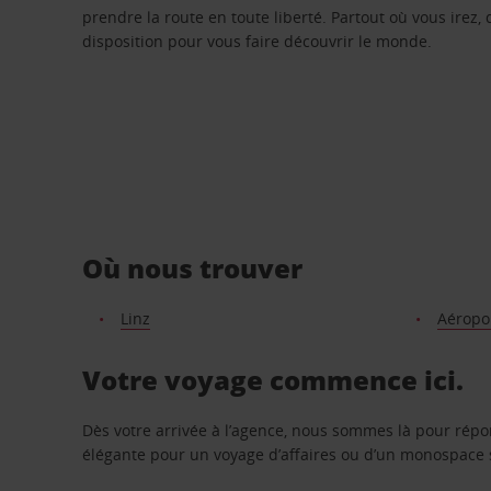
prendre la route en toute liberté. Partout où vous irez, 
disposition pour vous faire découvrir le monde.
Où nous trouver
Linz
Aéropor
Votre voyage commence ici.
Dès votre arrivée à l’agence, nous sommes là pour rép
élégante pour un voyage d’affaires ou d’un monospace s