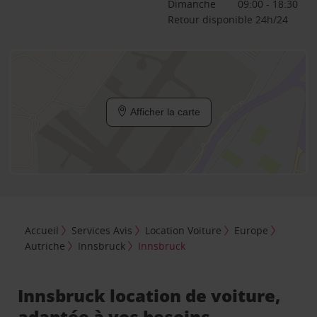
Dimanche
09:00 - 18:30
Retour disponible 24h/24
Afficher la carte
Accueil
Services Avis
Location Voiture
Europe
Autriche
Innsbruck
Innsbruck
Innsbruck location de voiture,
adaptée à vos besoins