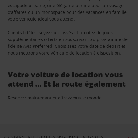
escapade urbaine, une élégante berline pour un voyage
d’affaires ou un monospace pour des vacances en famille -
votre véhicule idéal vous attend.
Clients fidèles, soyez surclassés et profitez de jours
supplémentaires offerts en souscrivant au programme de
fidélité
Avis Preferred
. Choisissez votre date de départ et
nous mettrons votre véhicule de location à disposition.
Votre voiture de location vous
attend … Et la route également
Réservez maintenant et offrez-vous le monde.
COMMENT POUVONS-NOUS VOUS