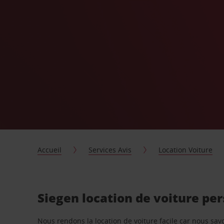
Accueil
Services Avis
Location Voiture
Siegen location de voiture pe
Nous rendons la location de voiture facile car nous sa