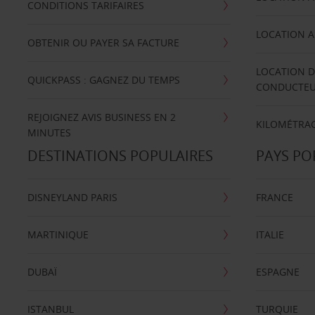
CONDITIONS TARIFAIRES
LOCATION A
OBTENIR OU PAYER SA FACTURE
LOCATION D
QUICKPASS : GAGNEZ DU TEMPS
CONDUCTE
REJOIGNEZ AVIS BUSINESS EN 2
KILOMÉTRAG
MINUTES
DESTINATIONS POPULAIRES
PAYS PO
DISNEYLAND PARIS
FRANCE
MARTINIQUE
ITALIE
DUBAÏ
ESPAGNE
ISTANBUL
TURQUIE