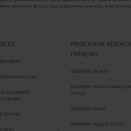
 date et une heure et nous vous préparerons une voiture de location
VICES
PRINCIPAUX AÉROPO
FRANÇAIS
RRED DRIVE
AÉROPORT DE NICE
ION CAMPING CARS
AÉROPORT ROISSY CHARLES D
AT DU MONDE
GAULLE
E FIA WEC
AÉROPORT FIGARI
E VOITURE
AÉROPORT AJACCIO CORSE
U MOIS