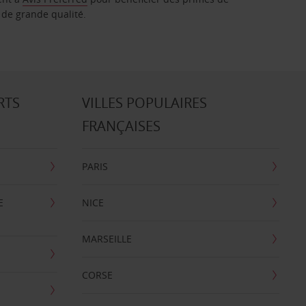
 de grande qualité.
RTS
VILLES POPULAIRES
FRANÇAISES
PARIS
E
NICE
MARSEILLE
CORSE