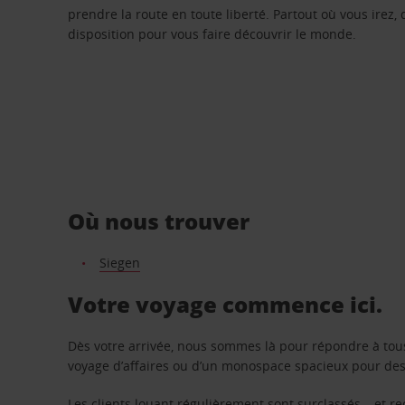
prendre la route en toute liberté. Partout où vous irez, 
disposition pour vous faire découvrir le monde.
Où nous trouver
Siegen
Votre voyage commence ici.
Dès votre arrivée, nous sommes là pour répondre à tou
voyage d’affaires ou d’un monospace spacieux pour des v
Les clients louant régulièrement sont surclassés – et 