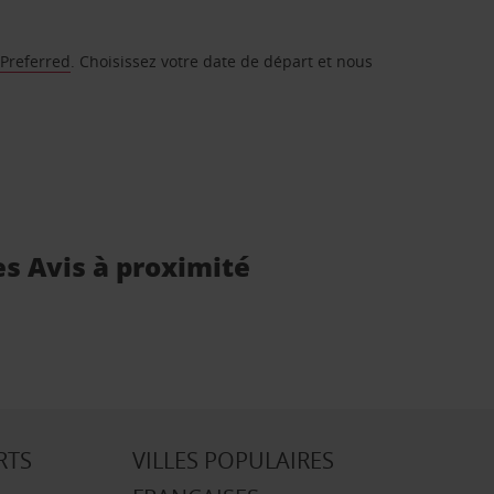
 Preferred
. Choisissez votre date de départ et nous
es Avis à proximité
RTS
VILLES POPULAIRES