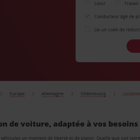
Loisir
Travail
Conducteur âgé de p
J’ai un code de réduc
Europe
Allemagne
Oldenbourg
Locatio
on de voiture, adaptée à vos besoins
e véhicules un moment de liberté et de plaisir. Quelle que soit vot