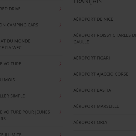
FRANÇAIS
RRED DRIVE
AÉROPORT DE NICE
ION CAMPING CARS
AÉROPORT ROISSY CHARLES D
AT DU MONDE
GAULLE
E FIA WEC
AÉROPORT FIGARI
E VOITURE
AÉROPORT AJACCIO CORSE
U MOIS
AÉROPORT BASTIA
LLER SIMPLE
AÉROPORT MARSEILLE
E VOITURE POUR JEUNES
URS
AÉROPORT ORLY
E ILLIMITÉ