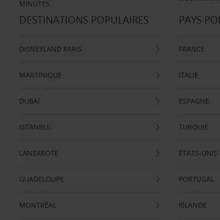
MINUTES
DESTINATIONS POPULAIRES
PAYS PO
DISNEYLAND PARIS
FRANCE
MARTINIQUE
ITALIE
DUBAÏ
ESPAGNE
ISTANBUL
TURQUIE
LANZAROTE
ÉTATS-UNIS
GUADELOUPE
PORTUGAL
MONTRÉAL
ISLANDE