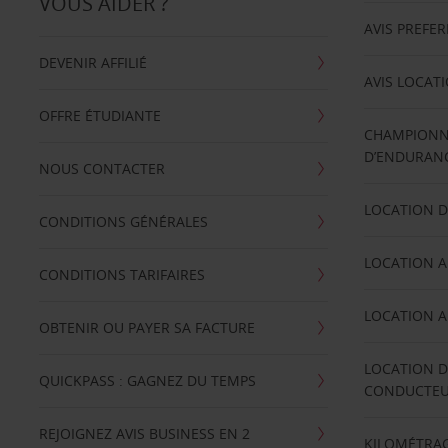
VOUS AIDER ?
AVIS PREFE
DEVENIR AFFILIÉ
AVIS LOCAT
OFFRE ÉTUDIANTE
CHAMPIONN
D’ENDURANC
NOUS CONTACTER
LOCATION D
CONDITIONS GÉNÉRALES
LOCATION A
CONDITIONS TARIFAIRES
LOCATION A
OBTENIR OU PAYER SA FACTURE
LOCATION D
QUICKPASS : GAGNEZ DU TEMPS
CONDUCTE
REJOIGNEZ AVIS BUSINESS EN 2
KILOMÉTRAG