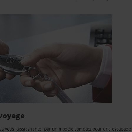
 voyage
us vous laissiez tenter par un modèle compact pour une escapade 