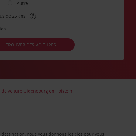
Autre
lus de 25 ans
tion
TROUVER DES VOITURES
n de voiture Oldenbourg en Holstein
re destination, nous vous donnons les clés pour vous