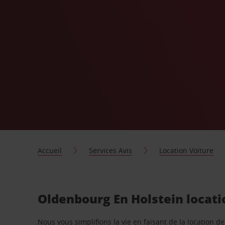
Accueil
Services Avis
Location Voiture
Oldenbourg En Holstein locati
Nous vous simplifions la vie en faisant de la location d