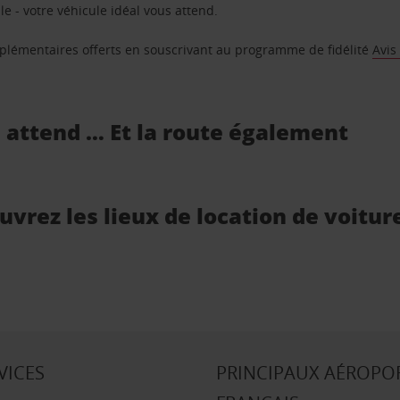
e - votre véhicule idéal vous attend.
supplémentaires offerts en souscrivant au programme de fidélité
Avis
s attend … Et la route également
vrez les lieux de location de voitur
VICES
PRINCIPAUX AÉROPO