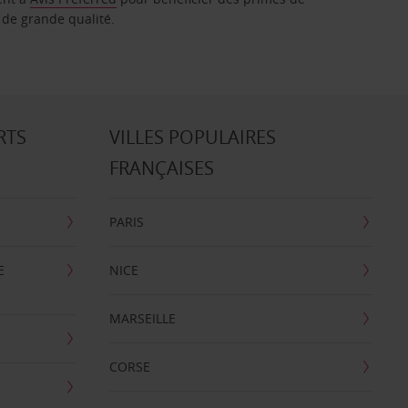
 de grande qualité.
RTS
VILLES POPULAIRES
FRANÇAISES
PARIS
E
NICE
MARSEILLE
CORSE