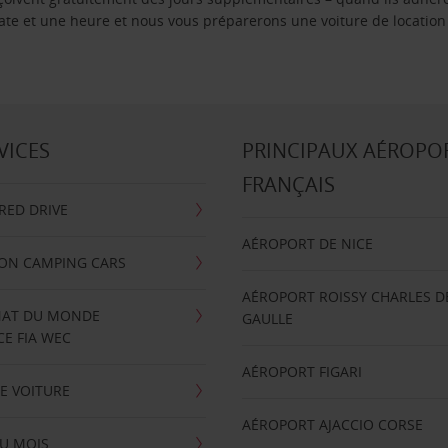
 date et une heure et nous vous préparerons une voiture de location
VICES
PRINCIPAUX AÉROPO
FRANÇAIS
RRED DRIVE
AÉROPORT DE NICE
ION CAMPING CARS
AÉROPORT ROISSY CHARLES D
AT DU MONDE
GAULLE
E FIA WEC
AÉROPORT FIGARI
E VOITURE
AÉROPORT AJACCIO CORSE
U MOIS