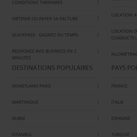
CONDITIONS TARIFAIRES
LOCATION A
OBTENIR OU PAYER SA FACTURE
LOCATION D
QUICKPASS : GAGNEZ DU TEMPS
CONDUCTE
REJOIGNEZ AVIS BUSINESS EN 2
KILOMÉTRAG
MINUTES
DESTINATIONS POPULAIRES
PAYS PO
DISNEYLAND PARIS
FRANCE
MARTINIQUE
ITALIE
DUBAÏ
ESPAGNE
ISTANBUL
TURQUIE