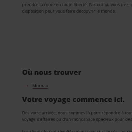
prendre la route en toute liberté. Partout où vous irez, 
disposition pour vous faire découvrir le monde.
Où nous trouver
Murnau
Votre voyage commence ici.
Dès votre arrivée, nous sommes là pour répondre à tou
voyage d’affaires ou d’un monospace spacieux pour des v
Les clients louant régulièrement sont surclassés – et 