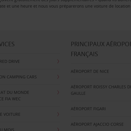
 date et une heure et nous vous préparerons une voiture de location
VICES
PRINCIPAUX AÉROPO
FRANÇAIS
RRED DRIVE
AÉROPORT DE NICE
ION CAMPING CARS
AÉROPORT ROISSY CHARLES D
AT DU MONDE
GAULLE
E FIA WEC
AÉROPORT FIGARI
E VOITURE
AÉROPORT AJACCIO CORSE
U MOIS