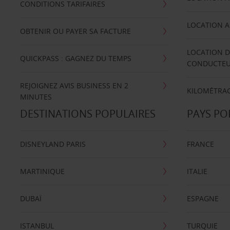
CONDITIONS TARIFAIRES
LOCATION A
OBTENIR OU PAYER SA FACTURE
LOCATION D
QUICKPASS : GAGNEZ DU TEMPS
CONDUCTE
REJOIGNEZ AVIS BUSINESS EN 2
KILOMÉTRAG
MINUTES
DESTINATIONS POPULAIRES
PAYS PO
DISNEYLAND PARIS
FRANCE
MARTINIQUE
ITALIE
DUBAÏ
ESPAGNE
ISTANBUL
TURQUIE