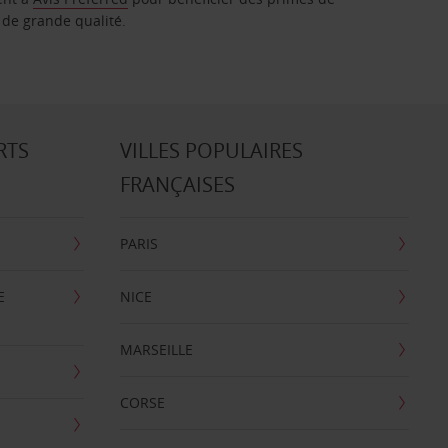
 de grande qualité.
RTS
VILLES POPULAIRES
FRANÇAISES
PARIS
E
NICE
MARSEILLE
CORSE