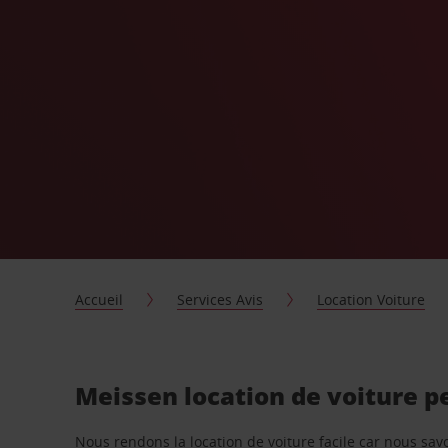
Accueil
Services Avis
Location Voiture
Meissen location de voiture p
Nous rendons la location de voiture facile car nous sa