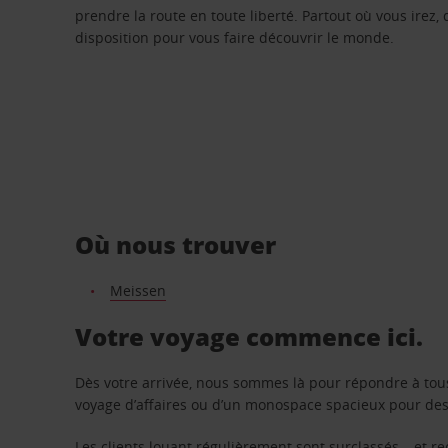
prendre la route en toute liberté. Partout où vous irez, 
disposition pour vous faire découvrir le monde.
Où nous trouver
Meissen
Votre voyage commence ici.
Dès votre arrivée, nous sommes là pour répondre à tou
voyage d’affaires ou d’un monospace spacieux pour des v
Les clients louant régulièrement sont surclassés – et 