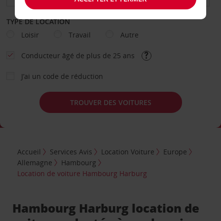
TYPE DE LOCATION
Loisir
Travail
Autre
Conducteur âgé de plus de 25 ans
J’ai un code de réduction
TROUVER DES VOITURES
Accueil
Services Avis
Location Voiture
Europe
Allemagne
Hambourg
Location de voiture Hambourg Harburg
Hambourg Harburg location de