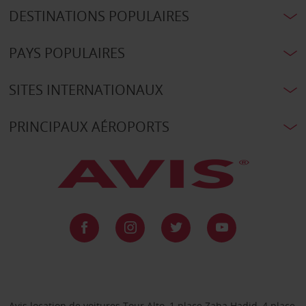
DESTINATIONS POPULAIRES
PAYS POPULAIRES
SITES INTERNATIONAUX
PRINCIPAUX AÉROPORTS
Avis location de voitures Tour Alto, 1 place Zaha Hadid, 4 place