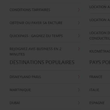
LOCATION A
CONDITIONS TARIFAIRES
LOCATION A
OBTENIR OU PAYER SA FACTURE
LOCATION D
QUICKPASS : GAGNEZ DU TEMPS
CONDUCTE
REJOIGNEZ AVIS BUSINESS EN 2
KILOMÉTRAG
MINUTES
DESTINATIONS POPULAIRES
PAYS PO
DISNEYLAND PARIS
FRANCE
MARTINIQUE
ITALIE
DUBAÏ
ESPAGNE