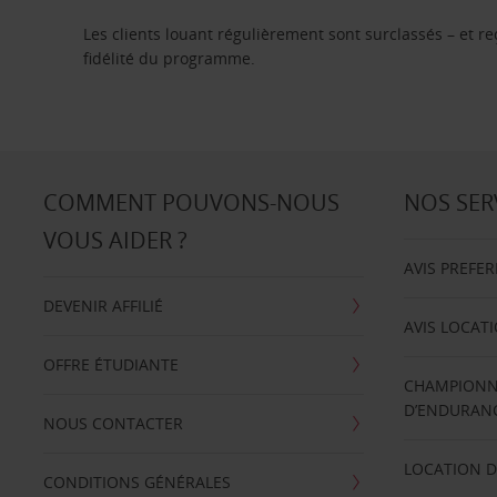
Les clients louant régulièrement sont surclassés – et 
fidélité du programme.
COMMENT POUVONS-NOUS
NOS SER
VOUS AIDER ?
AVIS PREFE
DEVENIR AFFILIÉ
AVIS LOCAT
OFFRE ÉTUDIANTE
CHAMPIONN
D’ENDURANC
NOUS CONTACTER
LOCATION D
CONDITIONS GÉNÉRALES