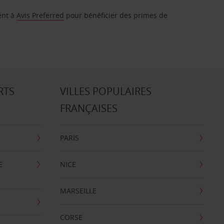
ent à
Avis Preferred
pour bénéficier des primes de
RTS
VILLES POPULAIRES
FRANÇAISES
PARIS
E
NICE
MARSEILLE
CORSE