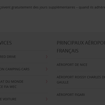
reçoivent gratuitement des jours supplémentaires – quand ils adhèr
VICES
PRINCIPAUX AÉROPO
FRANÇAIS
RRED DRIVE
AÉROPORT DE NICE
ION CAMPING CARS
AÉROPORT ROISSY CHARLES D
AT DU MONDE
GAULLE
E FIA WEC
AÉROPORT FIGARI
E VOITURE