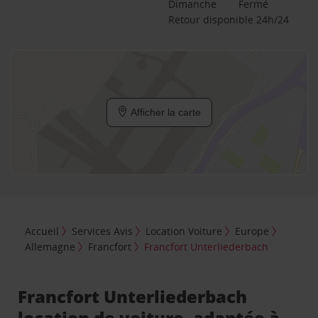
Dimanche
Fermé
Retour disponible 24h/24
Afficher la carte
Accueil
Services Avis
Location Voiture
Europe
Allemagne
Francfort
Francfort Unterliederbach
Francfort Unterliederbach
location de voiture, adaptée à