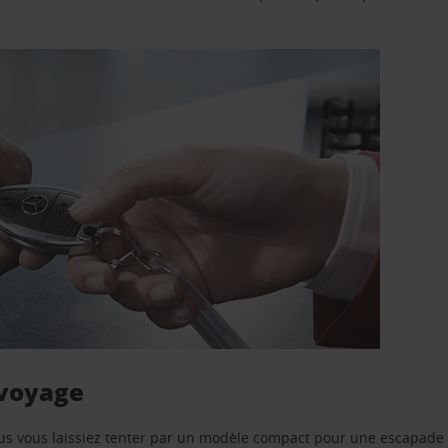
 voyage
us vous laissiez tenter par un modèle compact pour une escapade 