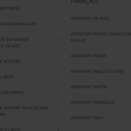
FRANÇAIS
RRED DRIVE
AÉROPORT DE NICE
ION CAMPING CARS
AÉROPORT ROISSY CHARLES D
AT DU MONDE
GAULLE
E FIA WEC
AÉROPORT FIGARI
E VOITURE
AÉROPORT AJACCIO CORSE
U MOIS
AÉROPORT BASTIA
LLER SIMPLE
AÉROPORT MARSEILLE
E VOITURE POUR JEUNES
URS
AÉROPORT ORLY
E ILLIMITÉ