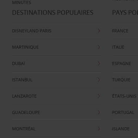
MINUTES
DESTINATIONS POPULAIRES
PAYS PO
DISNEYLAND PARIS
FRANCE
MARTINIQUE
ITALIE
DUBAÏ
ESPAGNE
ISTANBUL
TURQUIE
LANZAROTE
ÉTATS-UNIS
GUADELOUPE
PORTUGAL
MONTRÉAL
ISLANDE