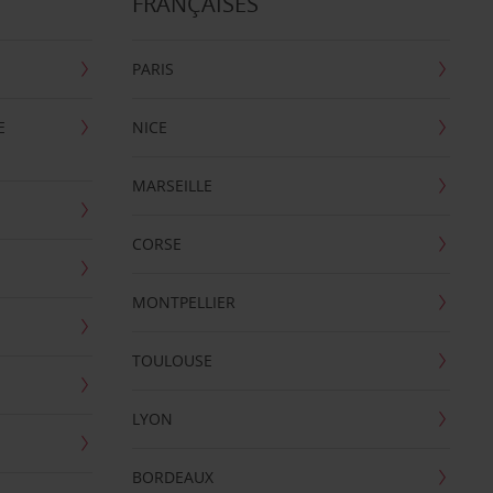
FRANÇAISES
PARIS
E
NICE
MARSEILLE
CORSE
MONTPELLIER
TOULOUSE
LYON
BORDEAUX