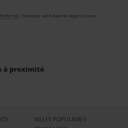
 Preferred
. Choisissez votre date de départ et nous
s à proximité
RTS
VILLES POPULAIRES