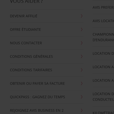
VOUS AIDER ?
AVIS PREFE
DEVENIR AFFILIÉ
AVIS LOCAT
OFFRE ÉTUDIANTE
CHAMPIONN
D’ENDURANC
NOUS CONTACTER
LOCATION D
CONDITIONS GÉNÉRALES
LOCATION A
CONDITIONS TARIFAIRES
LOCATION A
OBTENIR OU PAYER SA FACTURE
LOCATION D
QUICKPASS : GAGNEZ DU TEMPS
CONDUCTE
REJOIGNEZ AVIS BUSINESS EN 2
KILOMÉTRAG