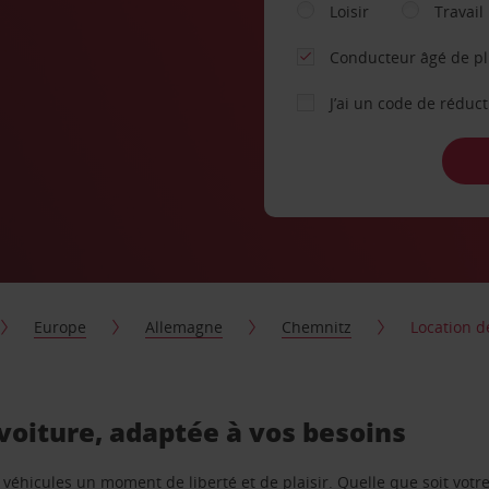
Loisir
Travail
Conducteur âgé de p
J’ai un code de réduc
Europe
Allemagne
Chemnitz
Location d
voiture, adaptée à vos besoins
e véhicules un moment de liberté et de plaisir. Quelle que soit vot