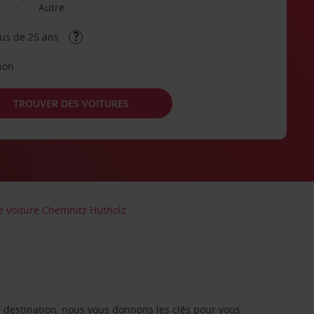
Autre
lus de 25 ans
tion
TROUVER DES VOITURES
e voiture Chemnitz Hutholz
re destination, nous vous donnons les clés pour vous