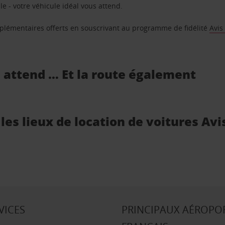
e - votre véhicule idéal vous attend.
supplémentaires offerts en souscrivant au programme de fidélité
Avis
s attend … Et la route également
es lieux de location de voitures Avi
VICES
PRINCIPAUX AÉROPO