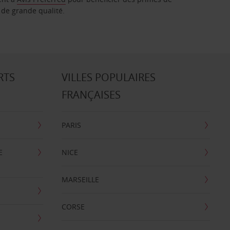
 de grande qualité.
RTS
VILLES POPULAIRES
FRANÇAISES
PARIS
E
NICE
MARSEILLE
CORSE