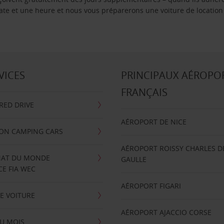
 date et une heure et nous vous préparerons une voiture de location
VICES
PRINCIPAUX AÉROPO
FRANÇAIS
RRED DRIVE
AÉROPORT DE NICE
ION CAMPING CARS
AÉROPORT ROISSY CHARLES D
AT DU MONDE
GAULLE
E FIA WEC
AÉROPORT FIGARI
E VOITURE
AÉROPORT AJACCIO CORSE
U MOIS