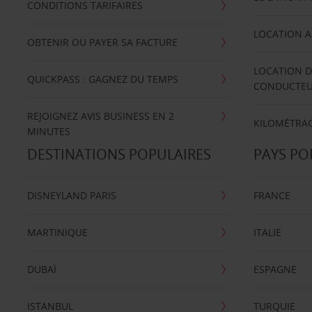
CONDITIONS TARIFAIRES
LOCATION A
OBTENIR OU PAYER SA FACTURE
LOCATION D
QUICKPASS : GAGNEZ DU TEMPS
CONDUCTE
REJOIGNEZ AVIS BUSINESS EN 2
KILOMÉTRAG
MINUTES
DESTINATIONS POPULAIRES
PAYS PO
DISNEYLAND PARIS
FRANCE
MARTINIQUE
ITALIE
DUBAÏ
ESPAGNE
ISTANBUL
TURQUIE