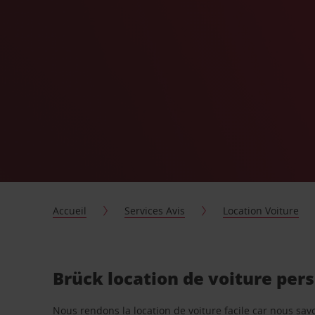
Accueil
Services Avis
Location Voiture
Brück location de voiture per
Nous rendons la location de voiture facile car nous sa