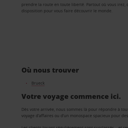
prendre la route en toute liberté. Partout où vous irez, 
disposition pour vous faire découvrir le monde.
Où nous trouver
Brueck
Votre voyage commence ici.
Dès votre arrivée, nous sommes là pour répondre à tou
voyage d’affaires ou d’un monospace spacieux pour des v
Les clients louant régulièrement sont surclassés – et 