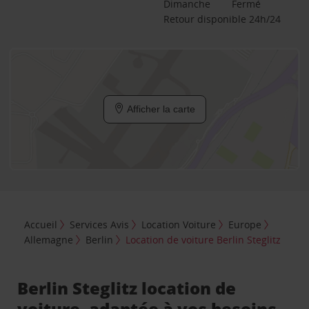
Dimanche
Fermé
Retour disponible 24h/24
Afficher la carte
Accueil
Services Avis
Location Voiture
Europe
Allemagne
Berlin
Location de voiture Berlin Steglitz
Berlin Steglitz location de
voiture, adaptée à vos besoins