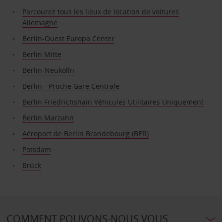
Parcourez tous les lieux de location de voitures
Allemagne
Berlin-Ouest Europa Center
Berlin Mitte
Berlin-Neukölln
Berlin - Proche Gare Centrale
Berlin Friedrichshain Véhicules Utilitaires Uniquement
Berlin Marzahn
Aéroport de Berlin Brandebourg (BER)
Potsdam
Brück
COMMENT POUVONS-NOUS VOUS