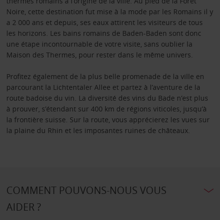
thermes romains à l’origine de la ville. Au pied de la Forêt
Noire, cette destination fut mise à la mode par les Romains il y
a 2 000 ans et depuis, ses eaux attirent les visiteurs de tous
les horizons. Les bains romains de Baden-Baden sont donc
une étape incontournable de votre visite, sans oublier la
Maison des Thermes, pour rester dans le même univers.
Profitez également de la plus belle promenade de la ville en
parcourant la Lichtentaler Allee et partez à l’aventure de la
route badoise du vin. La diversité des vins du Bade n’est plus
à prouver, s’étendant sur 400 km de régions viticoles, jusqu’à
la frontière suisse. Sur la route, vous apprécierez les vues sur
la plaine du Rhin et les imposantes ruines de châteaux.
COMMENT POUVONS-NOUS VOUS
AIDER ?