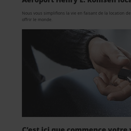
Nous vous simplifions la vie en faisant de la location d
offrir le monde.
C’est ici que commence votre