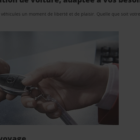
e véhicules un moment de liberté et de plaisir. Quelle que soit vot
 voyage