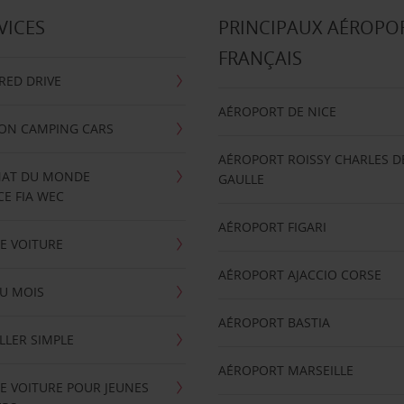
VICES
PRINCIPAUX AÉROPO
FRANÇAIS
RRED DRIVE
AÉROPORT DE NICE
ION CAMPING CARS
AÉROPORT ROISSY CHARLES D
AT DU MONDE
GAULLE
E FIA WEC
AÉROPORT FIGARI
E VOITURE
AÉROPORT AJACCIO CORSE
U MOIS
AÉROPORT BASTIA
LLER SIMPLE
AÉROPORT MARSEILLE
E VOITURE POUR JEUNES