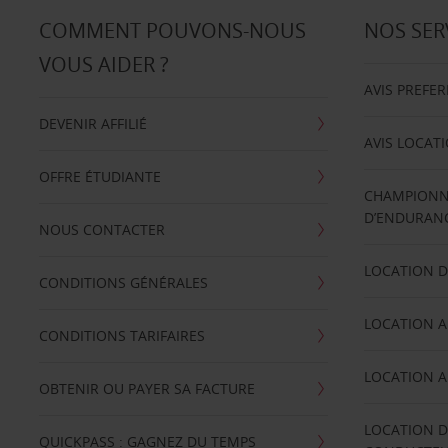
COMMENT POUVONS-NOUS
NOS SER
VOUS AIDER ?
AVIS PREFE
DEVENIR AFFILIÉ
AVIS LOCAT
OFFRE ÉTUDIANTE
CHAMPIONN
D’ENDURANC
NOUS CONTACTER
LOCATION D
CONDITIONS GÉNÉRALES
LOCATION A
CONDITIONS TARIFAIRES
LOCATION A
OBTENIR OU PAYER SA FACTURE
LOCATION D
QUICKPASS : GAGNEZ DU TEMPS