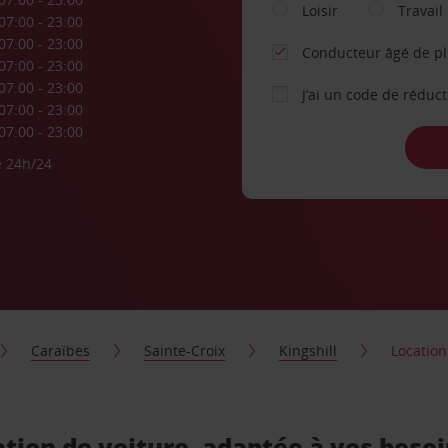
Loisir
Travail
07:00 - 23:00
07:00 - 23:00
Conducteur âgé de p
07:00 - 23:00
07:00 - 23:00
J’ai un code de réduc
07:00 - 23:00
07:00 - 23:00
e 24h/24
Caraïbes
Sainte-Croix
Kingshill
Location
ation de voiture, adaptée à vos beso