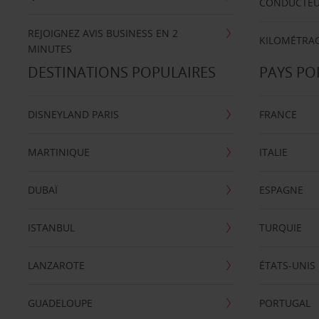
CONDUCTE
REJOIGNEZ AVIS BUSINESS EN 2
KILOMÉTRAG
MINUTES
DESTINATIONS POPULAIRES
PAYS PO
DISNEYLAND PARIS
FRANCE
MARTINIQUE
ITALIE
DUBAÏ
ESPAGNE
ISTANBUL
TURQUIE
LANZAROTE
ÉTATS-UNIS
GUADELOUPE
PORTUGAL