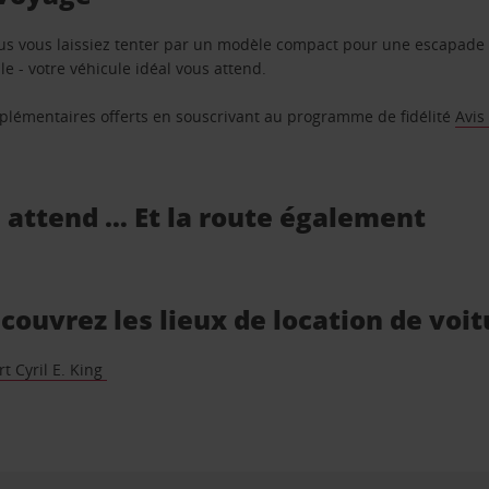
us vous laissiez tenter par un modèle compact pour une escapade 
e - votre véhicule idéal vous attend.
supplémentaires offerts en souscrivant au programme de fidélité
Avis
s attend … Et la route également
couvrez les lieux de location de voit
t Cyril E. King