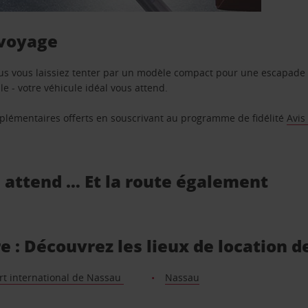
 voyage
us vous laissiez tenter par un modèle compact pour une escapade 
e - votre véhicule idéal vous attend.
supplémentaires offerts en souscrivant au programme de fidélité
Avis
s attend … Et la route également
 : Découvrez les lieux de location d
rt international de Nassau
Nassau