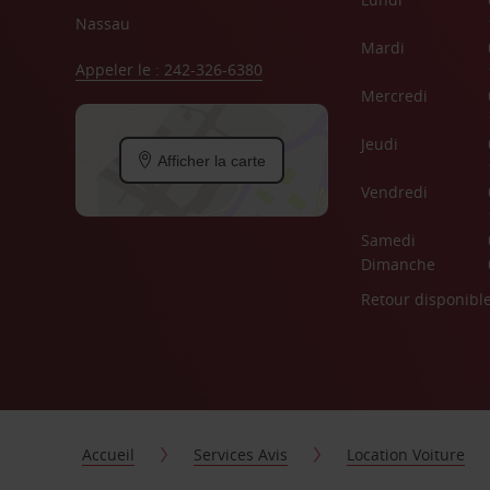
Nassau
Mardi
Appeler le : 242-326-6380
Mercredi
Jeudi
Afficher la carte
Vendredi
Samedi
Dimanche
Retour disponibl
Accueil
Services Avis
Location Voiture