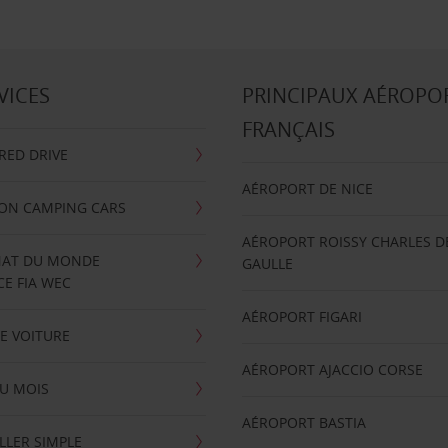
VICES
PRINCIPAUX AÉROPO
FRANÇAIS
RRED DRIVE
AÉROPORT DE NICE
ION CAMPING CARS
AÉROPORT ROISSY CHARLES D
AT DU MONDE
GAULLE
E FIA WEC
AÉROPORT FIGARI
E VOITURE
AÉROPORT AJACCIO CORSE
U MOIS
AÉROPORT BASTIA
LLER SIMPLE