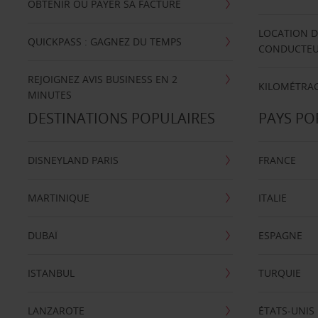
OBTENIR OU PAYER SA FACTURE
LOCATION D
QUICKPASS : GAGNEZ DU TEMPS
CONDUCTE
REJOIGNEZ AVIS BUSINESS EN 2
KILOMÉTRAG
MINUTES
DESTINATIONS POPULAIRES
PAYS PO
DISNEYLAND PARIS
FRANCE
MARTINIQUE
ITALIE
DUBAÏ
ESPAGNE
ISTANBUL
TURQUIE
LANZAROTE
ÉTATS-UNIS