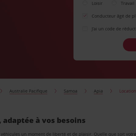
Loisir
Travail
Conducteur âgé de p
J’ai un code de réduc
Australie Pacifique
Samoa
Apia
Locatio
, adaptée à vos besoins
e véhicules un moment de liberté et de plaisir. Quelle que soit vot