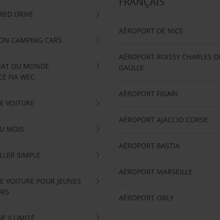
FRANÇAIS
RRED DRIVE
AÉROPORT DE NICE
ION CAMPING CARS
AÉROPORT ROISSY CHARLES D
AT DU MONDE
GAULLE
E FIA WEC
AÉROPORT FIGARI
E VOITURE
AÉROPORT AJACCIO CORSE
U MOIS
AÉROPORT BASTIA
LLER SIMPLE
AÉROPORT MARSEILLE
E VOITURE POUR JEUNES
URS
AÉROPORT ORLY
E ILLIMITÉ