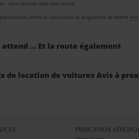
e - votre véhicule idéal vous attend.
supplémentaires offerts en souscrivant au programme de fidélité
Avis
s attend … Et la route également
x de location de voitures Avis à pro
VICES
PRINCIPAUX AÉROPO