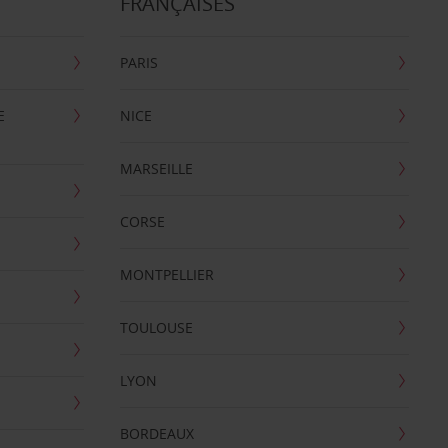
FRANÇAISES
PARIS
E
NICE
MARSEILLE
CORSE
MONTPELLIER
TOULOUSE
LYON
BORDEAUX