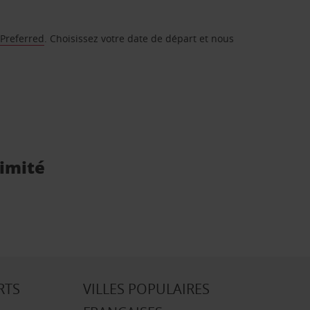
 Preferred
. Choisissez votre date de départ et nous
ximité
RTS
VILLES POPULAIRES