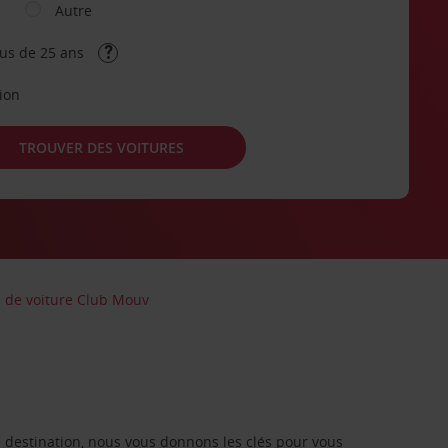
Autre
lus de 25 ans
tion
TROUVER DES VOITURES
n de voiture Club Mouv
re destination, nous vous donnons les clés pour vous