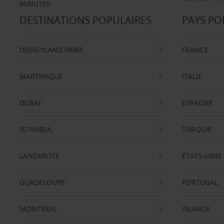
MINUTES
DESTINATIONS POPULAIRES
PAYS PO
DISNEYLAND PARIS
FRANCE
MARTINIQUE
ITALIE
DUBAÏ
ESPAGNE
ISTANBUL
TURQUIE
LANZAROTE
ÉTATS-UNIS
GUADELOUPE
PORTUGAL
MONTRÉAL
ISLANDE