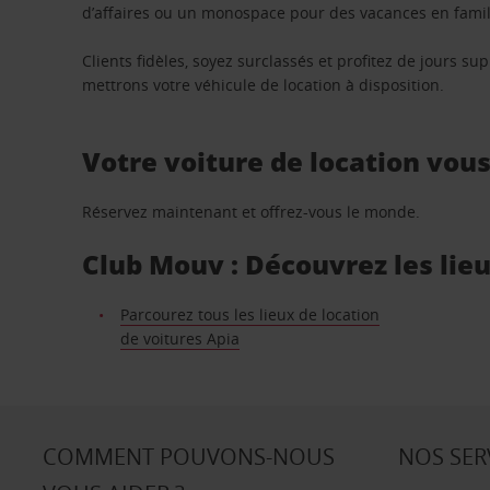
d’affaires ou un monospace pour des vacances en famill
Clients fidèles, soyez surclassés et profitez de jours 
mettrons votre véhicule de location à disposition.
Votre voiture de location vou
Réservez maintenant et offrez-vous le monde.
Club Mouv : Découvrez les lieu
Parcourez tous les lieux de location
de voitures Apia
COMMENT POUVONS-NOUS
NOS SER