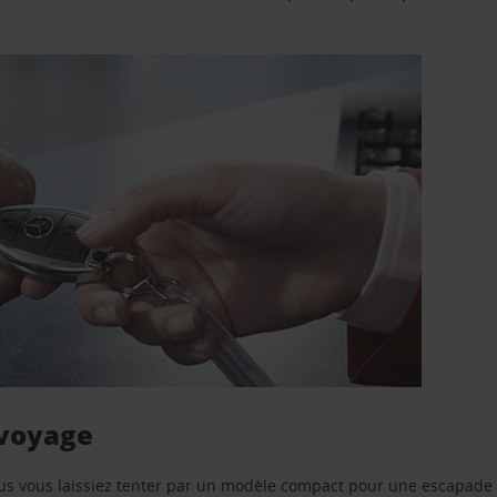
 voyage
us vous laissiez tenter par un modèle compact pour une escapade 