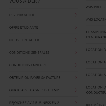
VOUS AIDER ?
AVIS PREFE
DEVENIR AFFILIÉ
AVIS LOCAT
OFFRE ÉTUDIANTE
CHAMPIONN
D’ENDURANC
NOUS CONTACTER
LOCATION D
CONDITIONS GÉNÉRALES
LOCATION A
CONDITIONS TARIFAIRES
LOCATION A
OBTENIR OU PAYER SA FACTURE
LOCATION D
QUICKPASS : GAGNEZ DU TEMPS
CONDUCTE
REJOIGNEZ AVIS BUSINESS EN 2
KILOMÉTRAG