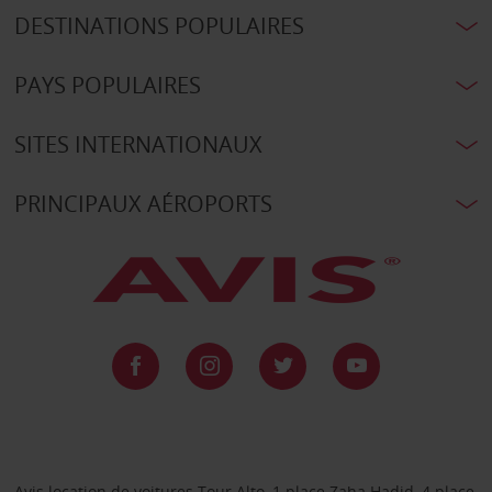
DESTINATIONS POPULAIRES
PAYS POPULAIRES
SITES INTERNATIONAUX
PRINCIPAUX AÉROPORTS
Avis location de voitures Tour Alto, 1 place Zaha Hadid, 4 place