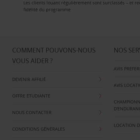
Les clients louant régulièrement sont surclassés – et 
fidélité du programme.
COMMENT POUVONS-NOUS
NOS SER
VOUS AIDER ?
AVIS PREFE
DEVENIR AFFILIÉ
AVIS LOCAT
OFFRE ÉTUDIANTE
CHAMPIONN
D’ENDURANC
NOUS CONTACTER
LOCATION D
CONDITIONS GÉNÉRALES