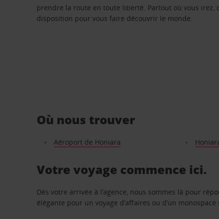
prendre la route en toute liberté. Partout où vous irez, 
disposition pour vous faire découvrir le monde.
Où nous trouver
Aéroport de Honiara
Honiara
Votre voyage commence ici.
Dès votre arrivée à l’agence, nous sommes là pour rép
élégante pour un voyage d’affaires ou d’un monospace s