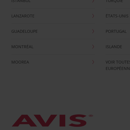
ISTANBUL
TURQUIE
LANZAROTE
ÉTATS-UNIS
GUADELOUPE
PORTUGAL
MONTRÉAL
ISLANDE
MOOREA
VOIR TOUTE
EUROPÉENN