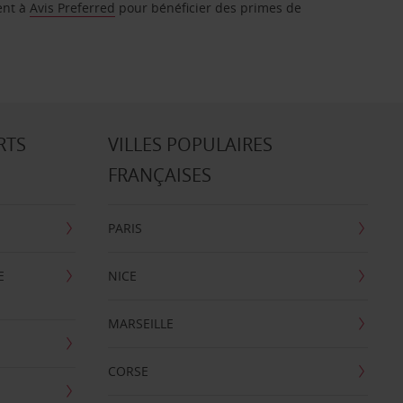
ent à
Avis Preferred
pour bénéficier des primes de
RTS
VILLES POPULAIRES
FRANÇAISES
PARIS
E
NICE
MARSEILLE
CORSE