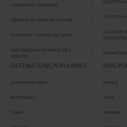
LOCATION A
CONDITIONS TARIFAIRES
LOCATION A
OBTENIR OU PAYER SA FACTURE
LOCATION D
QUICKPASS : GAGNEZ DU TEMPS
CONDUCTE
REJOIGNEZ AVIS BUSINESS EN 2
KILOMÉTRAG
MINUTES
DESTINATIONS POPULAIRES
PAYS PO
DISNEYLAND PARIS
FRANCE
MARTINIQUE
ITALIE
DUBAÏ
ESPAGNE