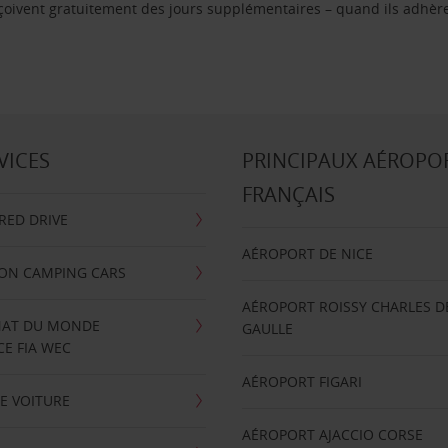
reçoivent gratuitement des jours supplémentaires – quand ils adhèr
VICES
PRINCIPAUX AÉROPO
FRANÇAIS
RRED DRIVE
AÉROPORT DE NICE
ION CAMPING CARS
AÉROPORT ROISSY CHARLES D
AT DU MONDE
GAULLE
E FIA WEC
AÉROPORT FIGARI
E VOITURE
AÉROPORT AJACCIO CORSE