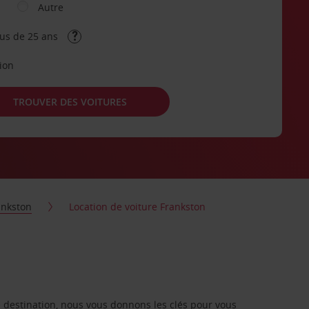
Autre
lus de 25 ans
tion
TROUVER DES VOITURES
ankston
Location de voiture Frankston
re destination, nous vous donnons les clés pour vous