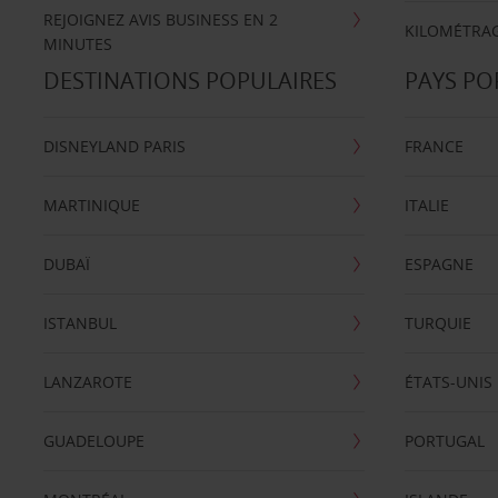
REJOIGNEZ AVIS BUSINESS EN 2
KILOMÉTRAG
MINUTES
DESTINATIONS POPULAIRES
PAYS PO
DISNEYLAND PARIS
FRANCE
MARTINIQUE
ITALIE
DUBAÏ
ESPAGNE
ISTANBUL
TURQUIE
LANZAROTE
ÉTATS-UNIS
GUADELOUPE
PORTUGAL