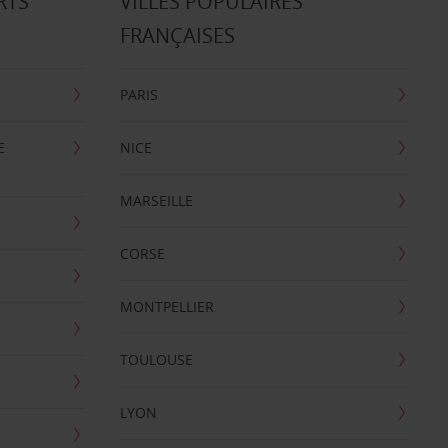
RTS
VILLES POPULAIRES
FRANÇAISES
PARIS
E
NICE
MARSEILLE
CORSE
MONTPELLIER
TOULOUSE
LYON