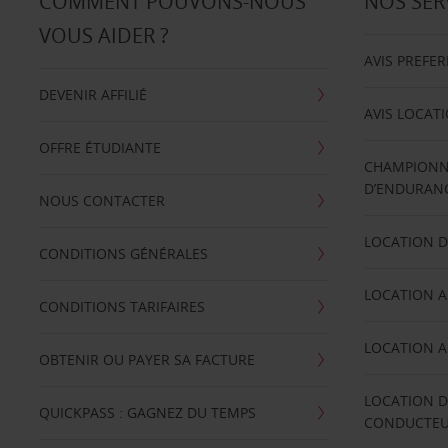
COMMENT POUVONS-NOUS
NOS SER
VOUS AIDER ?
AVIS PREFE
DEVENIR AFFILIÉ
AVIS LOCAT
OFFRE ÉTUDIANTE
CHAMPIONN
D’ENDURANC
NOUS CONTACTER
LOCATION D
CONDITIONS GÉNÉRALES
LOCATION A
CONDITIONS TARIFAIRES
LOCATION A
OBTENIR OU PAYER SA FACTURE
LOCATION D
QUICKPASS : GAGNEZ DU TEMPS
CONDUCTE