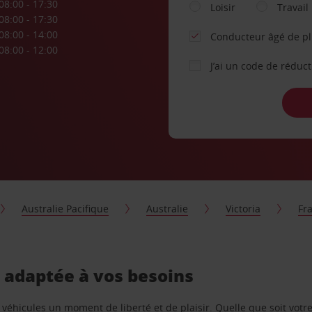
08:00 - 17:30
Loisir
Travail
08:00 - 17:30
08:00 - 14:00
Conducteur âgé de p
08:00 - 12:00
J’ai un code de réduc
Australie Pacifique
Australie
Victoria
Fr
, adaptée à vos besoins
e véhicules un moment de liberté et de plaisir. Quelle que soit vot