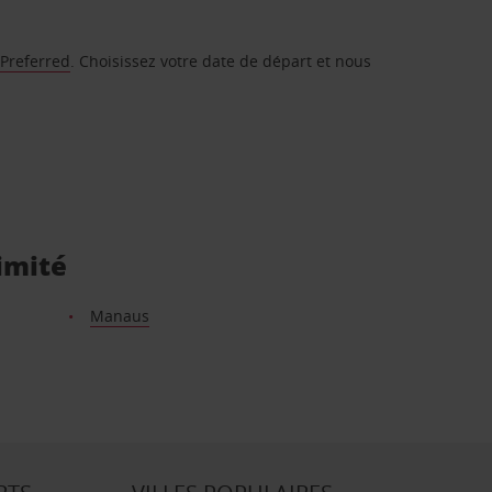
 Preferred
. Choisissez votre date de départ et nous
imité
Manaus