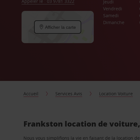
Appeler le : 03 9781 3322
Jeudi
Vendredi
Samedi
Dimanche
Afficher la carte
Accueil
Services Avis
Location Voiture
Frankston location de voiture
Nous vous simplifions la vie en faisant de la location d