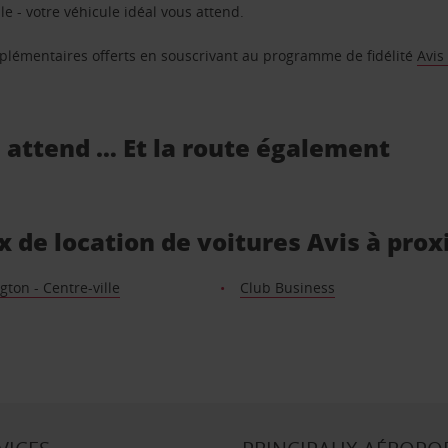
e - votre véhicule idéal vous attend.
supplémentaires offerts en souscrivant au programme de fidélité
Avis
s attend … Et la route également
x de location de voitures Avis à prox
ton - Centre-ville
Club Business