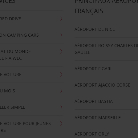
VICES
PRINCIPAUX AÉROPO
FRANÇAIS
RRED DRIVE
AÉROPORT DE NICE
ION CAMPING CARS
AÉROPORT ROISSY CHARLES D
AT DU MONDE
GAULLE
E FIA WEC
AÉROPORT FIGARI
E VOITURE
AÉROPORT AJACCIO CORSE
U MOIS
AÉROPORT BASTIA
LLER SIMPLE
AÉROPORT MARSEILLE
E VOITURE POUR JEUNES
URS
AÉROPORT ORLY