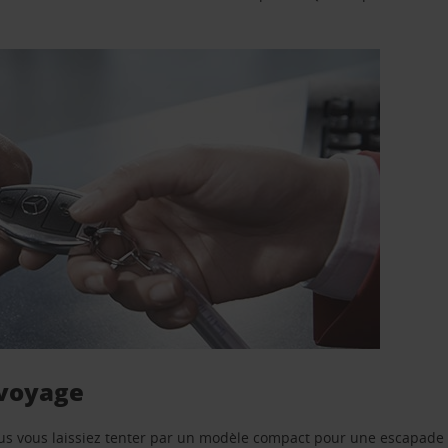
 voyage
us vous laissiez tenter par un modèle compact pour une escapade 