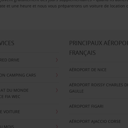
 date et une heure et nous vous préparerons un voiture de location 
VICES
PRINCIPAUX AÉROPO
FRANÇAIS
RRED DRIVE
AÉROPORT DE NICE
ION CAMPING CARS
AÉROPORT ROISSY CHARLES D
AT DU MONDE
GAULLE
E FIA WEC
AÉROPORT FIGARI
E VOITURE
AÉROPORT AJACCIO CORSE
U MOIS