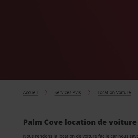
Accueil
Services Avis
Location Voiture
Palm Cove location de voiture
Nous rendons la location de voiture facile car nous sa