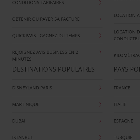
CONDITIONS TARIFAIRES
LOCATION A
OBTENIR OU PAYER SA FACTURE
LOCATION D
QUICKPASS : GAGNEZ DU TEMPS
CONDUCTE
REJOIGNEZ AVIS BUSINESS EN 2
KILOMÉTRAG
MINUTES
DESTINATIONS POPULAIRES
PAYS PO
DISNEYLAND PARIS
FRANCE
MARTINIQUE
ITALIE
DUBAÏ
ESPAGNE
ISTANBUL
TURQUIE