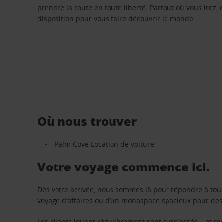
prendre la route en toute liberté. Partout où vous irez, 
disposition pour vous faire découvrir le monde.
Où nous trouver
Palm Cove Location de voiture
Votre voyage commence ici.
Dès votre arrivée, nous sommes là pour répondre à tou
voyage d’affaires ou d’un monospace spacieux pour des v
Les clients louant régulièrement sont surclassés – et 