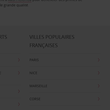
de grande qualité.
RTS
VILLES POPULAIRES
FRANÇAISES
PARIS
E
NICE
MARSEILLE
CORSE