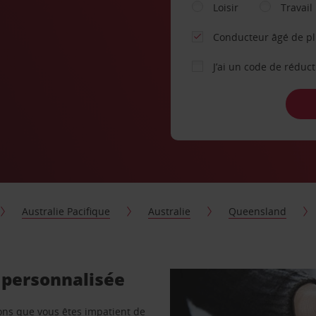
Loisir
Travail
Conducteur âgé de p
J’ai un code de réduc
Australie Pacifique
Australie
Queensland
 personnalisée
vons que vous êtes impatient de