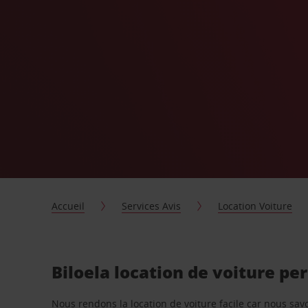
Accueil
Services Avis
Location Voiture
Biloela location de voiture pe
Nous rendons la location de voiture facile car nous sa