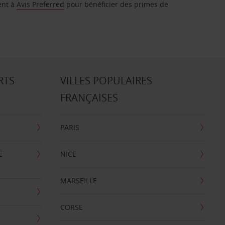
ent à
Avis Preferred
pour bénéficier des primes de
RTS
VILLES POPULAIRES
FRANÇAISES
PARIS
E
NICE
MARSEILLE
CORSE