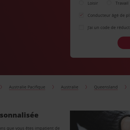
Loisir
Travail
Conducteur âgé de p
J’ai un code de réduc
Australie Pacifique
Australie
Queensland
rsonnalisée
vons que vous êtes impatient de