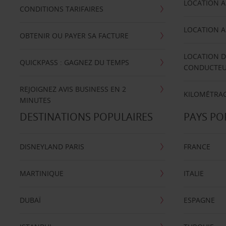
LOCATION A
CONDITIONS TARIFAIRES
LOCATION A
OBTENIR OU PAYER SA FACTURE
LOCATION D
QUICKPASS : GAGNEZ DU TEMPS
CONDUCTE
REJOIGNEZ AVIS BUSINESS EN 2
KILOMÉTRAG
MINUTES
DESTINATIONS POPULAIRES
PAYS PO
DISNEYLAND PARIS
FRANCE
MARTINIQUE
ITALIE
DUBAÏ
ESPAGNE