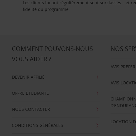
Les clients louant régulièrement sont surclassés – et 
fidélité du programme.
COMMENT POUVONS-NOUS
NOS SER
VOUS AIDER ?
AVIS PREFE
DEVENIR AFFILIÉ
AVIS LOCAT
OFFRE ÉTUDIANTE
CHAMPIONN
D’ENDURANC
NOUS CONTACTER
LOCATION D
CONDITIONS GÉNÉRALES