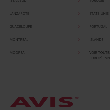
ISTANBUL
TURQUIE
LANZAROTE
ÉTATS-UNIS
GUADELOUPE
PORTUGAL
MONTRÉAL
ISLANDE
MOOREA
VOIR TOUTE
EUROPÉENN