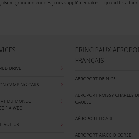
reçoivent gratuitement des jours supplémentaires – quand ils adhèr
VICES
PRINCIPAUX AÉROPO
FRANÇAIS
RRED DRIVE
AÉROPORT DE NICE
ION CAMPING CARS
AÉROPORT ROISSY CHARLES D
AT DU MONDE
GAULLE
E FIA WEC
AÉROPORT FIGARI
E VOITURE
AÉROPORT AJACCIO CORSE