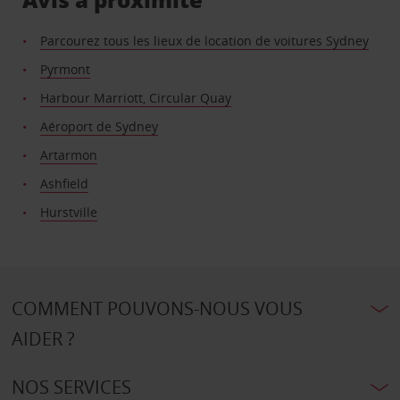
Parcourez tous les lieux de location de voitures Sydney
Pyrmont
Harbour Marriott, Circular Quay
Aéroport de Sydney
Artarmon
Ashfield
Hurstville
COMMENT POUVONS-NOUS VOUS
AIDER ?
NOS SERVICES