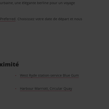
urbaine, une élégante berline pour un voyage
 Preferred
. Choisissez votre date de départ et nous
oximité
West Ryde station-service Blue Gum
Harbour Marriott, Circular Quay