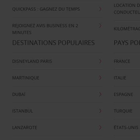
LOCATION D
QUICKPASS : GAGNEZ DU TEMPS
CONDUCTE
REJOIGNEZ AVIS BUSINESS EN 2
KILOMÉTRAG
MINUTES
DESTINATIONS POPULAIRES
PAYS PO
DISNEYLAND PARIS
FRANCE
MARTINIQUE
ITALIE
DUBAÏ
ESPAGNE
ISTANBUL
TURQUIE
LANZAROTE
ÉTATS-UNIS