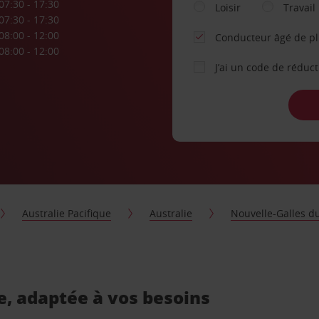
07:30 - 17:30
Loisir
Travail
07:30 - 17:30
08:00 - 12:00
Conducteur âgé de p
08:00 - 12:00
J’ai un code de réduc
Australie Pacifique
Australie
Nouvelle-Galles d
e, adaptée à vos besoins