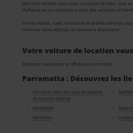
Dès votre arrivée, nous nous occupons de vous. Que vo
d’affaires ou un monospace pour des vacances en famill
Clients fidèles, soyez surclassés et profitez de jours 
mettrons votre véhicule de location à disposition.
Votre voiture de location vou
Réservez maintenant et offrez-vous le monde.
Parramatta : Découvrez les lie
Parcourez tous les lieux de location
Ashfiel
de voitures Sydney
Bankstown
Artarm
Hurstville
Castle H