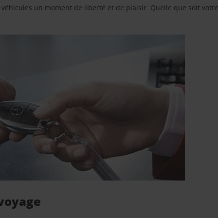
e véhicules un moment de liberté et de plaisir. Quelle que soit vot
 voyage