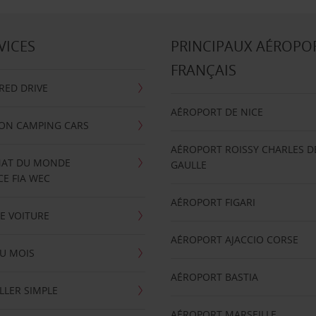
VICES
PRINCIPAUX AÉROPO
FRANÇAIS
RRED DRIVE
AÉROPORT DE NICE
ION CAMPING CARS
AÉROPORT ROISSY CHARLES D
AT DU MONDE
GAULLE
E FIA WEC
AÉROPORT FIGARI
E VOITURE
AÉROPORT AJACCIO CORSE
U MOIS
AÉROPORT BASTIA
LLER SIMPLE
AÉROPORT MARSEILLE