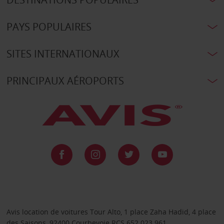
PAYS POPULAIRES
SITES INTERNATIONAUX
PRINCIPAUX AÉROPORTS
Avis location de voitures Tour Alto, 1 place Zaha Hadid, 4 place
des Saisons, 92400 Courbevoie RCS 652 023 961