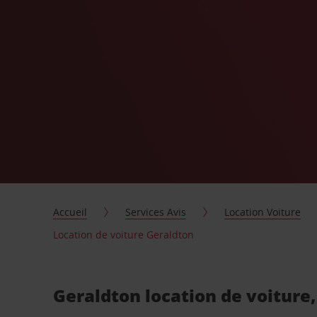
Accueil
Services Avis
Location Voiture
Location de voiture Geraldton
Geraldton location de voiture