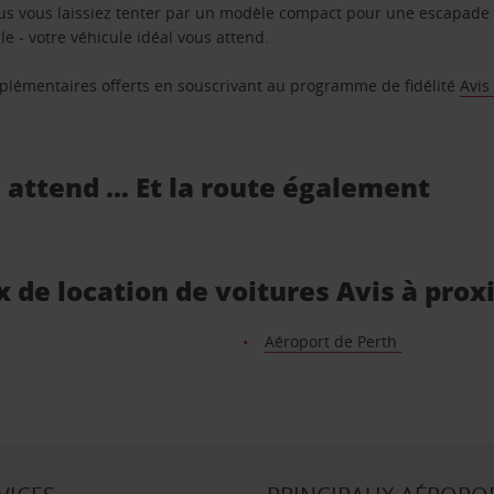
us vous laissiez tenter par un modèle compact pour une escapade 
e - votre véhicule idéal vous attend.
supplémentaires offerts en souscrivant au programme de fidélité
Avis
s attend … Et la route également
x de location de voitures Avis à prox
Aéroport de Perth