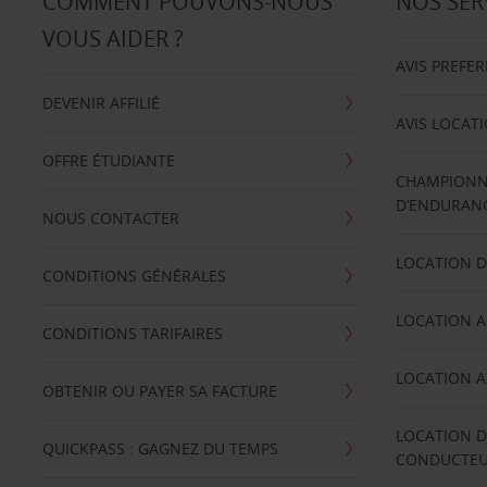
COMMENT POUVONS-NOUS
NOS SER
VOUS AIDER ?
AVIS PREFE
DEVENIR AFFILIÉ
AVIS LOCAT
OFFRE ÉTUDIANTE
CHAMPIONN
D’ENDURANC
NOUS CONTACTER
LOCATION D
CONDITIONS GÉNÉRALES
LOCATION A
CONDITIONS TARIFAIRES
LOCATION A
OBTENIR OU PAYER SA FACTURE
LOCATION D
QUICKPASS : GAGNEZ DU TEMPS
CONDUCTE