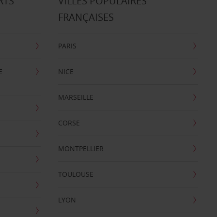
RTS
VILLES POPULAIRES
FRANÇAISES
PARIS
E
NICE
MARSEILLE
CORSE
MONTPELLIER
TOULOUSE
LYON