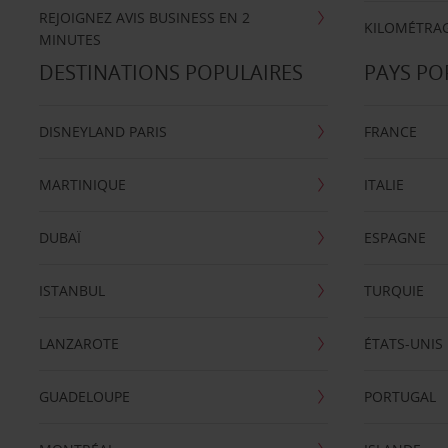
REJOIGNEZ AVIS BUSINESS EN 2
KILOMÉTRAG
MINUTES
DESTINATIONS POPULAIRES
PAYS PO
DISNEYLAND PARIS
FRANCE
MARTINIQUE
ITALIE
DUBAÏ
ESPAGNE
ISTANBUL
TURQUIE
LANZAROTE
ÉTATS-UNIS
GUADELOUPE
PORTUGAL