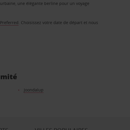
urbaine, une élégante berline pour un voyage
 Preferred
. Choisissez votre date de départ et nous
imité
Joondalup