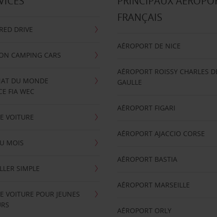
VICES
PRINCIPAUX AÉROPO
FRANÇAIS
RRED DRIVE
AÉROPORT DE NICE
ION CAMPING CARS
AÉROPORT ROISSY CHARLES D
AT DU MONDE
GAULLE
E FIA WEC
AÉROPORT FIGARI
E VOITURE
AÉROPORT AJACCIO CORSE
U MOIS
AÉROPORT BASTIA
LLER SIMPLE
AÉROPORT MARSEILLE
E VOITURE POUR JEUNES
URS
AÉROPORT ORLY