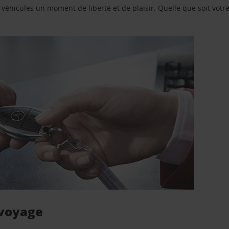
e véhicules un moment de liberté et de plaisir. Quelle que soit vot
 voyage