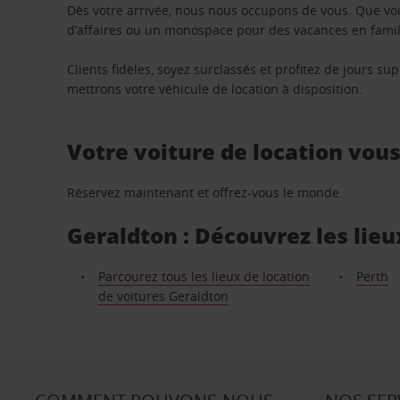
Dès votre arrivée, nous nous occupons de vous. Que vo
d’affaires ou un monospace pour des vacances en famill
Clients fidèles, soyez surclassés et profitez de jours 
mettrons votre véhicule de location à disposition.
Votre voiture de location vou
Réservez maintenant et offrez-vous le monde.
Geraldton : Découvrez les lieu
Parcourez tous les lieux de location
Perth
de voitures Geraldton