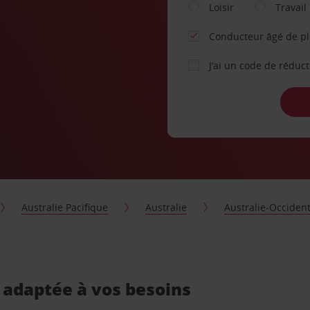
Loisir
Travail
Conducteur âgé de p
J’ai un code de réduc
Australie Pacifique
Australie
Australie-Occiden
, adaptée à vos besoins