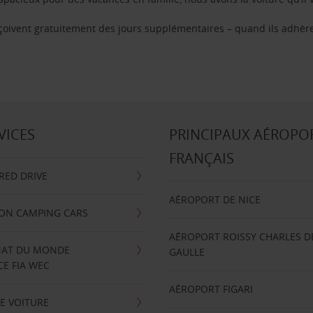
reçoivent gratuitement des jours supplémentaires – quand ils adhèr
VICES
PRINCIPAUX AÉROPO
FRANÇAIS
RRED DRIVE
AÉROPORT DE NICE
ION CAMPING CARS
AÉROPORT ROISSY CHARLES D
AT DU MONDE
GAULLE
E FIA WEC
AÉROPORT FIGARI
E VOITURE