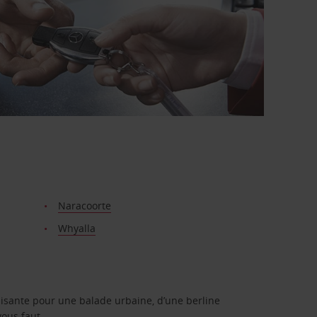
Naracoorte
Whyalla
isante pour une balade urbaine, d’une berline
vous faut.