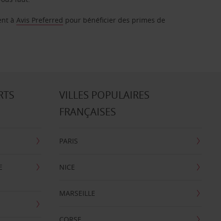
ent à
Avis Preferred
pour bénéficier des primes de
RTS
VILLES POPULAIRES
FRANÇAISES
PARIS
E
NICE
MARSEILLE
CORSE