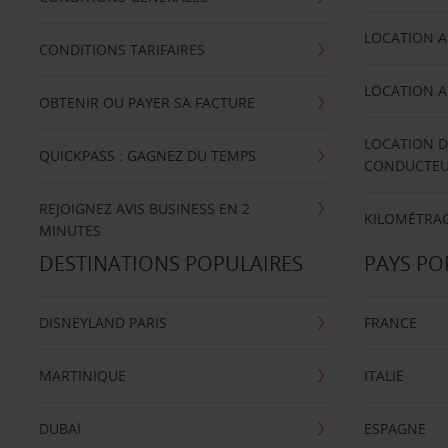
LOCATION A
CONDITIONS TARIFAIRES
LOCATION A
OBTENIR OU PAYER SA FACTURE
LOCATION D
QUICKPASS : GAGNEZ DU TEMPS
CONDUCTE
REJOIGNEZ AVIS BUSINESS EN 2
KILOMÉTRAG
MINUTES
DESTINATIONS POPULAIRES
PAYS PO
DISNEYLAND PARIS
FRANCE
MARTINIQUE
ITALIE
DUBAÏ
ESPAGNE