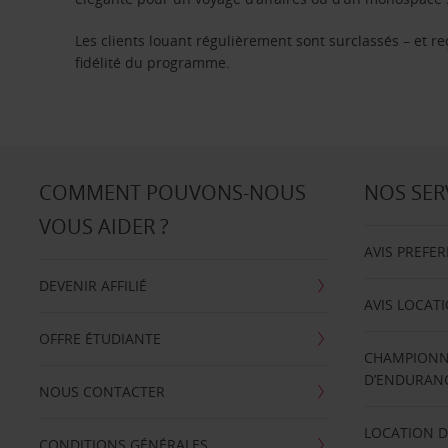
Les clients louant régulièrement sont surclassés – et 
fidélité du programme.
COMMENT POUVONS-NOUS
NOS SER
VOUS AIDER ?
AVIS PREFE
DEVENIR AFFILIÉ
AVIS LOCAT
OFFRE ÉTUDIANTE
CHAMPIONN
D’ENDURANC
NOUS CONTACTER
LOCATION D
CONDITIONS GÉNÉRALES