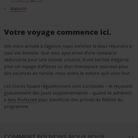
Maturín
Votre voyage commence ici.
Dès votre arrivée à l’agence, nous sommes là pour répondre à
tous vos besoins. Que vous ayez envie d’une compacte
séduisante pour une balade urbaine, d’une berline élégante
pour un voyage d’affaires ou d’un monospace spacieux pour
des vacances en famille, nous avons la voiture qu’il vous faut.
Les clients louant régulièrement sont surclassés – et reçoivent
gratuitement des jours supplémentaires – quand ils adhèrent
à
Avis Preferred
pour bénéficier des primes de fidélité du
programme.
COMMENT POUVONS-NOUS VOUS