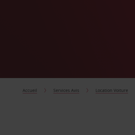
Accueil
Services Avis
Location Voiture