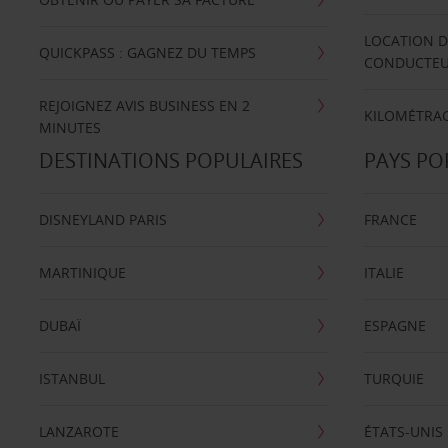
LOCATION D
QUICKPASS : GAGNEZ DU TEMPS
CONDUCTE
REJOIGNEZ AVIS BUSINESS EN 2
KILOMÉTRAG
MINUTES
DESTINATIONS POPULAIRES
PAYS PO
DISNEYLAND PARIS
FRANCE
MARTINIQUE
ITALIE
DUBAÏ
ESPAGNE
ISTANBUL
TURQUIE
LANZAROTE
ÉTATS-UNIS