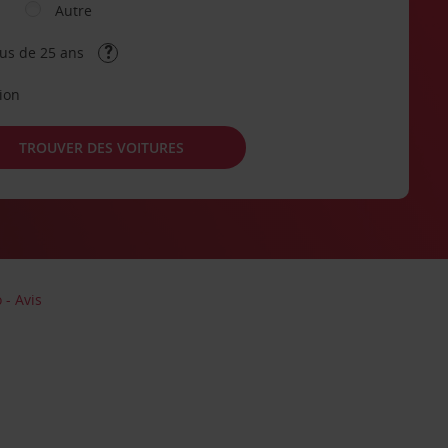
Autre
lus de 25 ans
tion
TROUVER DES VOITURES
- Avis