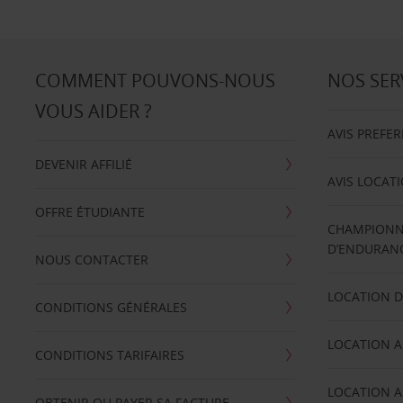
COMMENT POUVONS-NOUS
NOS SER
VOUS AIDER ?
AVIS PREFE
DEVENIR AFFILIÉ
AVIS LOCAT
OFFRE ÉTUDIANTE
CHAMPIONN
D’ENDURANC
NOUS CONTACTER
LOCATION D
CONDITIONS GÉNÉRALES
LOCATION A
CONDITIONS TARIFAIRES
LOCATION A
OBTENIR OU PAYER SA FACTURE