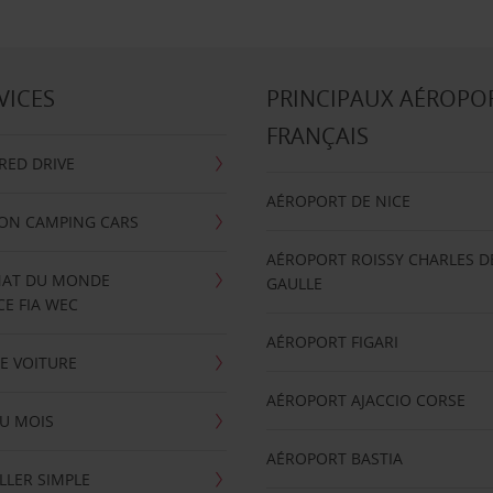
VICES
PRINCIPAUX AÉROPO
FRANÇAIS
RRED DRIVE
AÉROPORT DE NICE
ION CAMPING CARS
AÉROPORT ROISSY CHARLES D
AT DU MONDE
GAULLE
E FIA WEC
AÉROPORT FIGARI
E VOITURE
AÉROPORT AJACCIO CORSE
U MOIS
AÉROPORT BASTIA
LLER SIMPLE