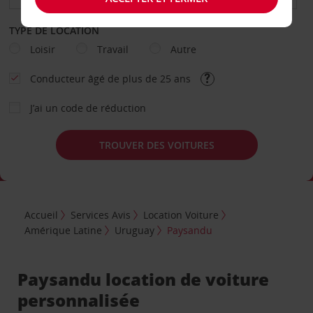
TYPE DE LOCATION
Loisir
Travail
Autre
Conducteur âgé de plus de 25 ans
J’ai un code de réduction
TROUVER DES VOITURES
Accueil
Services Avis
Location Voiture
Amérique Latine
Uruguay
Paysandu
Paysandu location de voiture
personnalisée