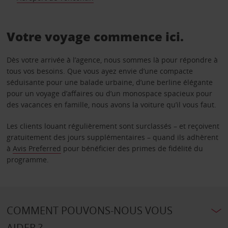
Votre voyage commence ici.
Dès votre arrivée à l’agence, nous sommes là pour répondre à
tous vos besoins. Que vous ayez envie d’une compacte
séduisante pour une balade urbaine, d’une berline élégante
pour un voyage d’affaires ou d’un monospace spacieux pour
des vacances en famille, nous avons la voiture qu’il vous faut.
Les clients louant régulièrement sont surclassés – et reçoivent
gratuitement des jours supplémentaires – quand ils adhèrent
à
Avis Preferred
pour bénéficier des primes de fidélité du
programme.
COMMENT POUVONS-NOUS VOUS
AIDER ?