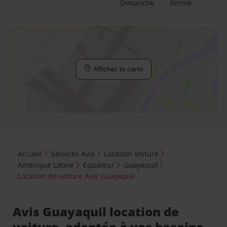
Dimanche
Fermé
Afficher la carte
Accueil
Services Avis
Location Voiture
Amérique Latine
Équateur
Guayaquil
Location de voiture Avis Guayaquil
Avis Guayaquil location de
voiture, adaptée à vos besoins