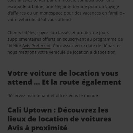
escapade urbaine, une élégante berline pour un voyage
d’affaires ou un monospace pour des vacances en famille -
votre véhicule idéal vous attend.
Clients fidèles, soyez surclassés et profitez de jours
supplémentaires offerts en souscrivant au programme de
fidélité
Avis Preferred
. Choisissez votre date de départ et
nous mettrons votre véhicule de location à disposition.
Votre voiture de location vous
attend … Et la route également
Réservez maintenant et offrez-vous le monde.
Cali Uptown : Découvrez les
lieux de location de voitures
Avis à proximité