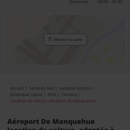
Dimanche
09:00 - 20:30
Afficher la carte
Accueil
Services Avis
Location Voiture
Amérique Latine
Chili
Temuco
Location de voiture Aéroport de Manquehue
Aéroport De Manquehue
location de voiture, adaptée à