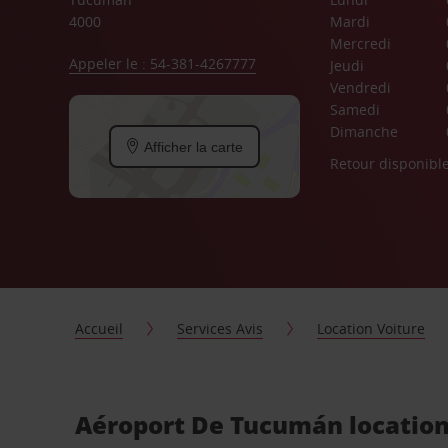
4000
Mardi
Mercredi
Appeler le : 54-381-4267777
Jeudi
Vendredi
Samedi
Dimanche
Afficher la carte
Retour disponibl
Accueil
Services Avis
Location Voiture
Aéroport De Tucumán location 