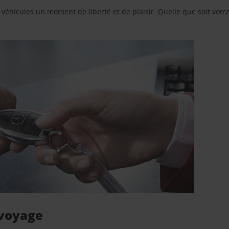
e véhicules un moment de liberté et de plaisir. Quelle que soit vot
 voyage