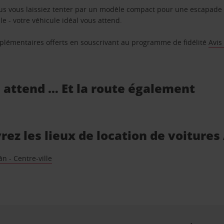
us vous laissiez tenter par un modèle compact pour une escapade 
e - votre véhicule idéal vous attend.
supplémentaires offerts en souscrivant au programme de fidélité
Avis
s attend … Et la route également
ez les lieux de location de voitures
 - Centre-ville