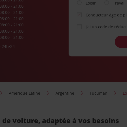
Loisir
Travail
08:00 - 21:00
08:00 - 21:00
Conducteur âgé de p
08:00 - 21:00
08:00 - 21:00
J’ai un code de réduc
08:00 - 21:00
08:00 - 21:00
e 24h/24
Amérique Latine
Argentine
Tucuman
Lo
de voiture, adaptée à vos besoins