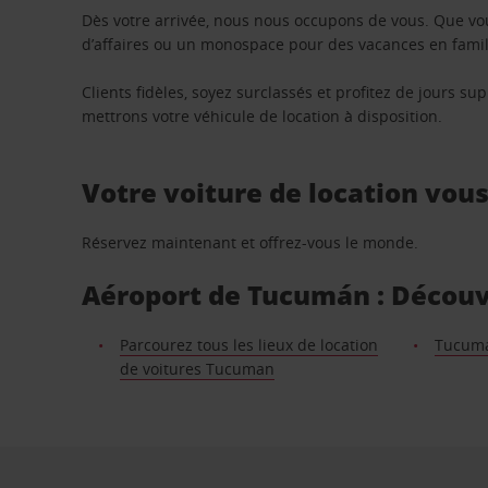
Dès votre arrivée, nous nous occupons de vous. Que vo
d’affaires ou un monospace pour des vacances en famill
Clients fidèles, soyez surclassés et profitez de jours 
mettrons votre véhicule de location à disposition.
Votre voiture de location vou
Réservez maintenant et offrez-vous le monde.
Aéroport de Tucumán : Découvr
Parcourez tous les lieux de location
Tucumán
de voitures Tucuman