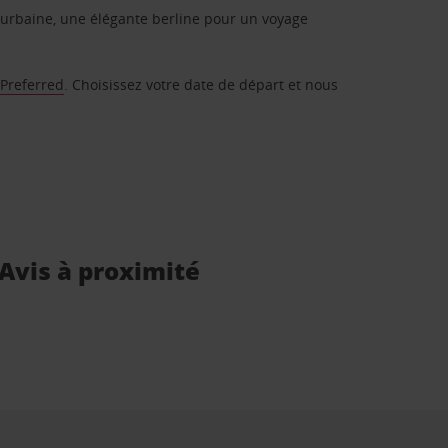
urbaine, une élégante berline pour un voyage
 Preferred
. Choisissez votre date de départ et nous
 Avis à proximité