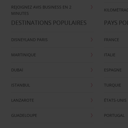
REJOIGNEZ AVIS BUSINESS EN 2
KILOMÉTRAG
MINUTES
DESTINATIONS POPULAIRES
PAYS PO
DISNEYLAND PARIS
FRANCE
MARTINIQUE
ITALIE
DUBAÏ
ESPAGNE
ISTANBUL
TURQUIE
LANZAROTE
ÉTATS-UNIS
GUADELOUPE
PORTUGAL