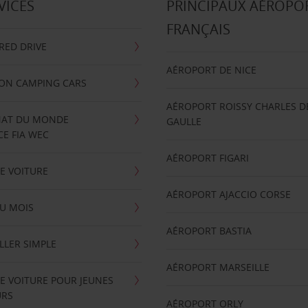
VICES
PRINCIPAUX AÉROPO
FRANÇAIS
RRED DRIVE
AÉROPORT DE NICE
ION CAMPING CARS
AÉROPORT ROISSY CHARLES D
AT DU MONDE
GAULLE
E FIA WEC
AÉROPORT FIGARI
E VOITURE
AÉROPORT AJACCIO CORSE
U MOIS
AÉROPORT BASTIA
LLER SIMPLE
AÉROPORT MARSEILLE
E VOITURE POUR JEUNES
URS
AÉROPORT ORLY