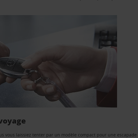
 voyage
us vous laissiez tenter par un modèle compact pour une escapade 