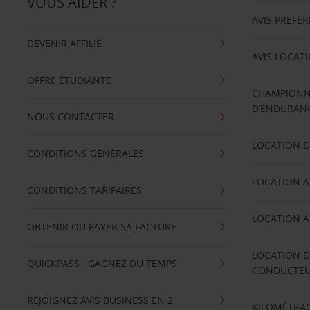
VOUS AIDER ?
AVIS PREFE
DEVENIR AFFILIÉ
AVIS LOCAT
OFFRE ÉTUDIANTE
CHAMPIONN
D’ENDURANC
NOUS CONTACTER
LOCATION D
CONDITIONS GÉNÉRALES
LOCATION A
CONDITIONS TARIFAIRES
LOCATION A
OBTENIR OU PAYER SA FACTURE
LOCATION D
QUICKPASS : GAGNEZ DU TEMPS
CONDUCTE
REJOIGNEZ AVIS BUSINESS EN 2
KILOMÉTRAG