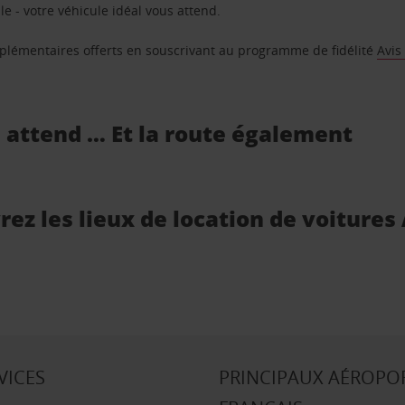
e - votre véhicule idéal vous attend.
supplémentaires offerts en souscrivant au programme de fidélité
Avis
s attend … Et la route également
vrez les lieux de location de voitures
VICES
PRINCIPAUX AÉROPO