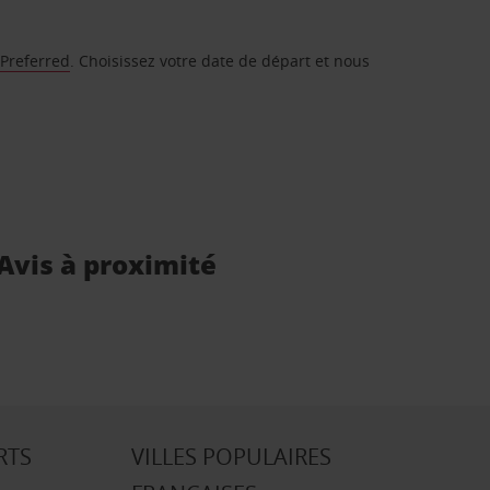
 Preferred
. Choisissez votre date de départ et nous
 Avis à proximité
RTS
VILLES POPULAIRES