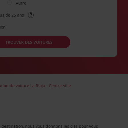
Autre
lus de 25 ans
tion
TROUVER DES VOITURES
tion de voiture La Rioja - Centre-ville
re destination, nous vous donnons les clés pour vous