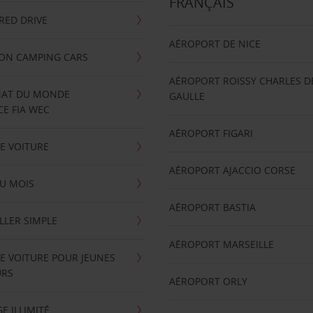
FRANÇAIS
RRED DRIVE
AÉROPORT DE NICE
ION CAMPING CARS
AÉROPORT ROISSY CHARLES D
AT DU MONDE
GAULLE
E FIA WEC
AÉROPORT FIGARI
E VOITURE
AÉROPORT AJACCIO CORSE
U MOIS
AÉROPORT BASTIA
LLER SIMPLE
AÉROPORT MARSEILLE
E VOITURE POUR JEUNES
URS
AÉROPORT ORLY
E ILLIMITÉ