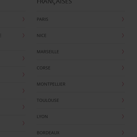
FRANÇAISES
PARIS
E
NICE
MARSEILLE
CORSE
MONTPELLIER
TOULOUSE
LYON
BORDEAUX