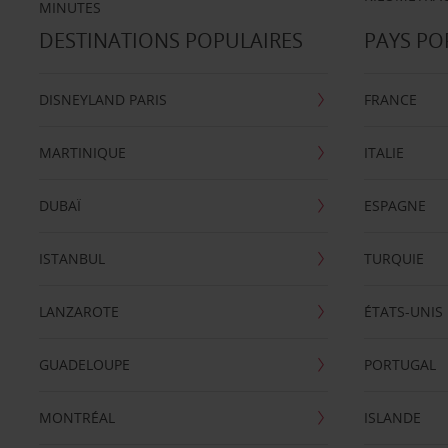
MINUTES
DESTINATIONS POPULAIRES
PAYS PO
DISNEYLAND PARIS
FRANCE
MARTINIQUE
ITALIE
DUBAÏ
ESPAGNE
ISTANBUL
TURQUIE
LANZAROTE
ÉTATS-UNIS
GUADELOUPE
PORTUGAL
MONTRÉAL
ISLANDE