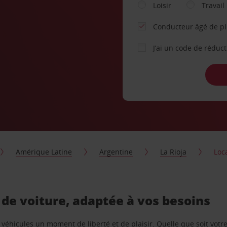
Loisir
Travail
Conducteur âgé de p
J’ai un code de réduc
Amérique Latine
Argentine
La Rioja
Loca
n de voiture, adaptée à vos besoins
e véhicules un moment de liberté et de plaisir. Quelle que soit vot