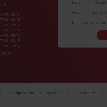
Loisir
Travail
ture
Conducteur âgé de p
07:00 - 23:15
07:00 - 23:15
J’ai un code de réduc
07:00 - 23:15
07:00 - 23:15
07:00 - 23:15
07:00 - 23:15
07:00 - 23:15
e 24h/24
Amérique Latine
Argentine
Buenos Aires