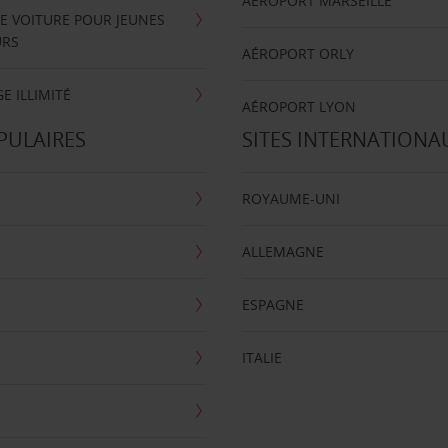
AÉROPORT MARSEILLE
E VOITURE POUR JEUNES
URS
AÉROPORT ORLY
E ILLIMITÉ
AÉROPORT LYON
PULAIRES
SITES INTERNATIONA
ROYAUME-UNI
ALLEMAGNE
ESPAGNE
ITALIE