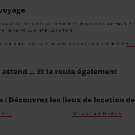
 voyage
us vous laissiez tenter par un modèle compact pour une escapade 
e - votre véhicule idéal vous attend.
supplémentaires offerts en souscrivant au programme de fidélité
Avis
s attend … Et la route également
a : Découvrez les lieux de location d
 Aires
Aéroport Jorge-Newbery