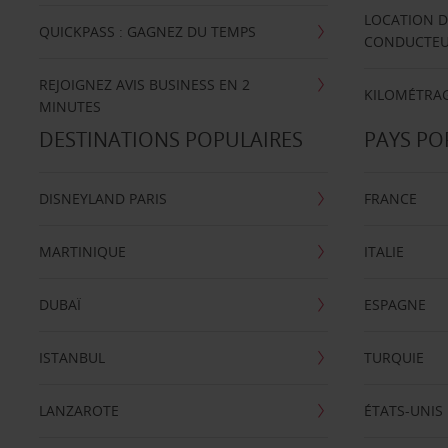
LOCATION D
QUICKPASS : GAGNEZ DU TEMPS
CONDUCTE
REJOIGNEZ AVIS BUSINESS EN 2
KILOMÉTRAG
MINUTES
DESTINATIONS POPULAIRES
PAYS PO
DISNEYLAND PARIS
FRANCE
MARTINIQUE
ITALIE
DUBAÏ
ESPAGNE
ISTANBUL
TURQUIE
LANZAROTE
ÉTATS-UNIS