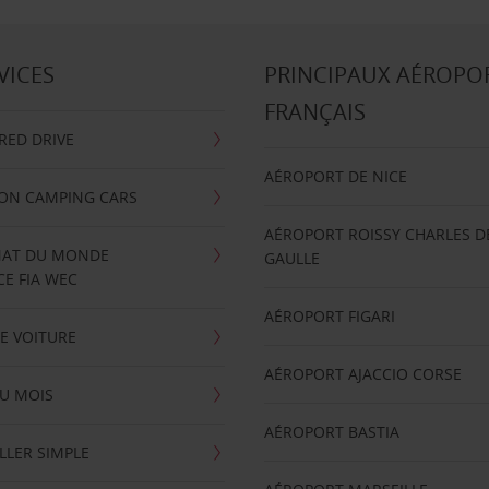
VICES
PRINCIPAUX AÉROPO
FRANÇAIS
RRED DRIVE
AÉROPORT DE NICE
ION CAMPING CARS
AÉROPORT ROISSY CHARLES D
AT DU MONDE
GAULLE
E FIA WEC
AÉROPORT FIGARI
E VOITURE
AÉROPORT AJACCIO CORSE
U MOIS
AÉROPORT BASTIA
LLER SIMPLE