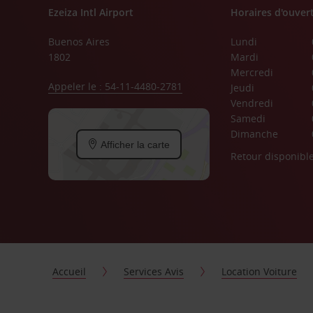
Ezeiza Intl Airport
Horaires d'ouver
Buenos Aires
Lundi
1802
Mardi
Mercredi
Appeler le : 54-11-4480-2781
Jeudi
Vendredi
Samedi
Dimanche
Afficher la carte
Retour disponibl
Accueil
Services Avis
Location Voiture