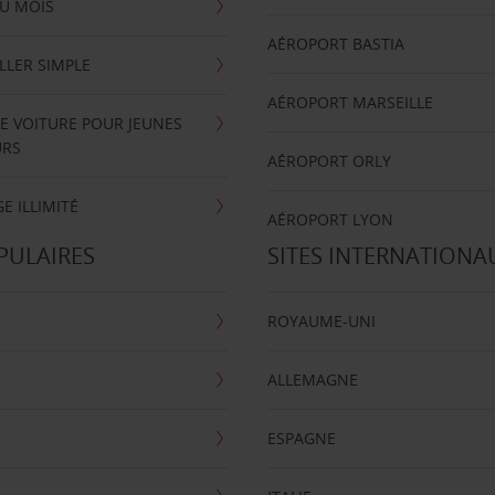
U MOIS
AÉROPORT BASTIA
LLER SIMPLE
AÉROPORT MARSEILLE
E VOITURE POUR JEUNES
URS
AÉROPORT ORLY
E ILLIMITÉ
AÉROPORT LYON
PULAIRES
SITES INTERNATIONA
ROYAUME-UNI
ALLEMAGNE
ESPAGNE