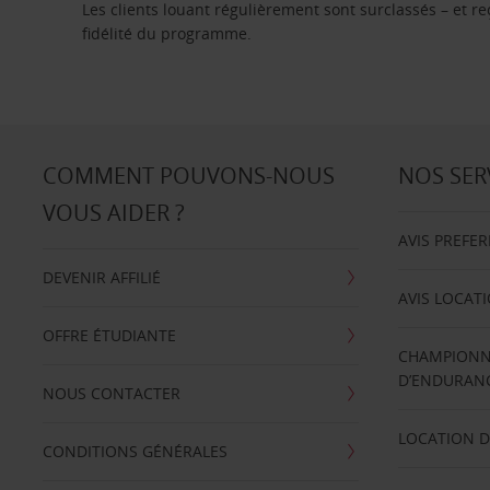
Les clients louant régulièrement sont surclassés – et 
fidélité du programme.
COMMENT POUVONS-NOUS
NOS SER
VOUS AIDER ?
AVIS PREFE
DEVENIR AFFILIÉ
AVIS LOCAT
OFFRE ÉTUDIANTE
CHAMPIONN
D’ENDURANC
NOUS CONTACTER
LOCATION D
CONDITIONS GÉNÉRALES