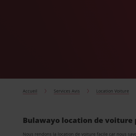
Accueil
Services Avis
Location Voiture
Bulawayo location de voiture
Nous rendons la location de voiture facile car nous sa