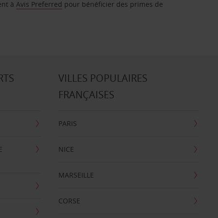
ent à
Avis Preferred
pour bénéficier des primes de
RTS
VILLES POPULAIRES
FRANÇAISES
PARIS
E
NICE
MARSEILLE
CORSE