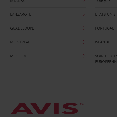
ISTANBUL
TURQUIE
LANZAROTE
ÉTATS-UNIS
GUADELOUPE
PORTUGAL
MONTRÉAL
ISLANDE
MOOREA
VOIR TOUTE
EUROPÉENN