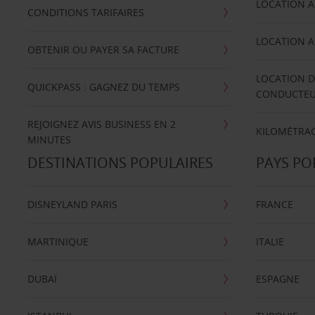
LOCATION A
CONDITIONS TARIFAIRES
LOCATION A
OBTENIR OU PAYER SA FACTURE
LOCATION D
QUICKPASS : GAGNEZ DU TEMPS
CONDUCTE
REJOIGNEZ AVIS BUSINESS EN 2
KILOMÉTRAG
MINUTES
DESTINATIONS POPULAIRES
PAYS PO
DISNEYLAND PARIS
FRANCE
MARTINIQUE
ITALIE
DUBAÏ
ESPAGNE