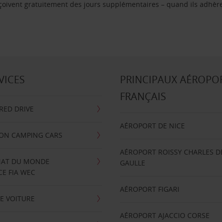
reçoivent gratuitement des jours supplémentaires – quand ils adhèr
VICES
PRINCIPAUX AÉROPO
FRANÇAIS
RRED DRIVE
AÉROPORT DE NICE
ION CAMPING CARS
AÉROPORT ROISSY CHARLES D
AT DU MONDE
GAULLE
E FIA WEC
AÉROPORT FIGARI
E VOITURE
AÉROPORT AJACCIO CORSE