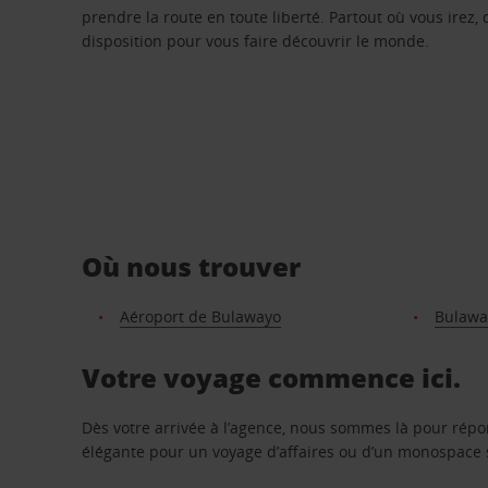
prendre la route en toute liberté. Partout où vous irez, 
disposition pour vous faire découvrir le monde.
Où nous trouver
Aéroport de Bulawayo
Bulaway
Votre voyage commence ici.
Dès votre arrivée à l’agence, nous sommes là pour rép
élégante pour un voyage d’affaires ou d’un monospace s