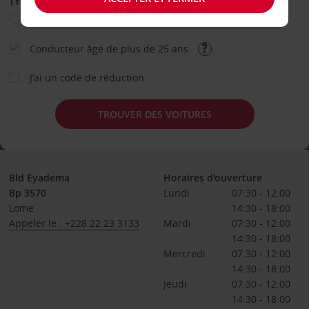
TYPE DE LOCATION
Loisir
Travail
Autre
Conducteur âgé de plus de 25 ans
J’ai un code de réduction
TROUVER DES VOITURES
Bld Eyadema
Horaires d'ouverture
Bp 3570
Lundi
07:30 - 12:00
Lome
14:30 - 18:00
Appeler le : +228 22 23 3133
Mardi
07:30 - 12:00
14:30 - 18:00
Mercredi
07:30 - 12:00
14:30 - 18:00
Jeudi
07:30 - 12:00
14:30 - 18:00