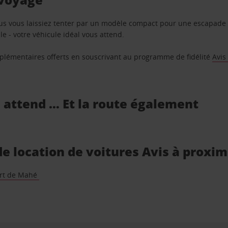
us vous laissiez tenter par un modèle compact pour une escapade 
e - votre véhicule idéal vous attend.
supplémentaires offerts en souscrivant au programme de fidélité
Avis
s attend … Et la route également
 de location de voitures Avis à proxim
rt de Mahé