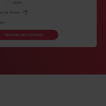
Autre
lus de 25 ans
tion
TROUVER DES VOITURES