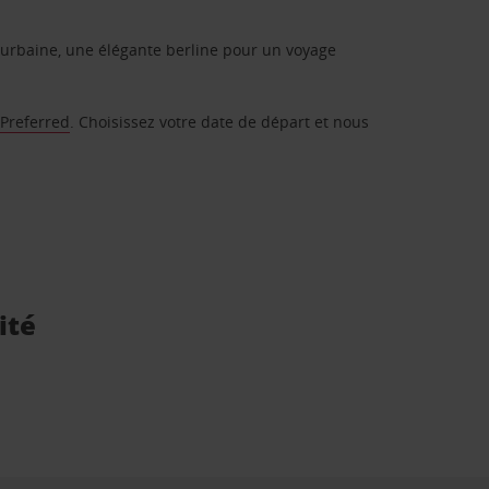
urbaine, une élégante berline pour un voyage
 Preferred
. Choisissez votre date de départ et nous
ité