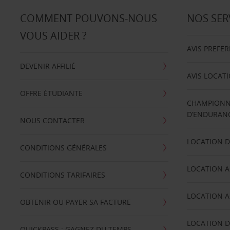
COMMENT POUVONS-NOUS
NOS SER
VOUS AIDER ?
AVIS PREFE
DEVENIR AFFILIÉ
AVIS LOCAT
OFFRE ÉTUDIANTE
CHAMPIONN
D’ENDURANC
NOUS CONTACTER
LOCATION D
CONDITIONS GÉNÉRALES
LOCATION A
CONDITIONS TARIFAIRES
LOCATION A
OBTENIR OU PAYER SA FACTURE
LOCATION D
QUICKPASS : GAGNEZ DU TEMPS