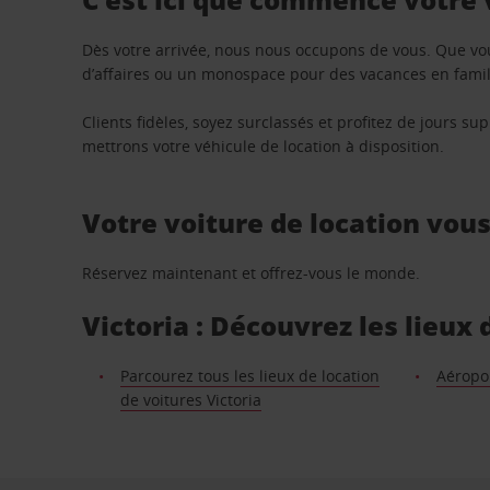
Dès votre arrivée, nous nous occupons de vous. Que vo
d’affaires ou un monospace pour des vacances en famill
Clients fidèles, soyez surclassés et profitez de jours 
mettrons votre véhicule de location à disposition.
Votre voiture de location vou
Réservez maintenant et offrez-vous le monde.
Victoria : Découvrez les lieux
Parcourez tous les lieux de location
Aéropo
de voitures Victoria