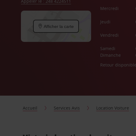
Appeler le : 248 4224511
Mercredi
Jeudi
Afficher la carte
Vendredi
Samedi
Dimanche
Retour disponibl
Accueil
Services Avis
Location Voiture