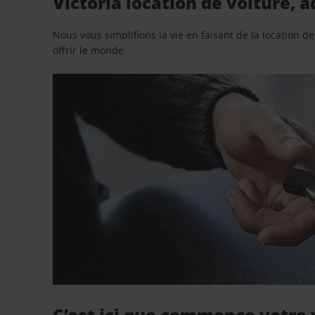
Victoria location de voiture, 
Nous vous simplifions la vie en faisant de la location d
offrir le monde.
C’est ici que commence votre