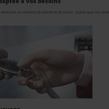
adaptée à vos besoins
e véhicules un moment de liberté et de plaisir. Quelle que soit vot
 voyage