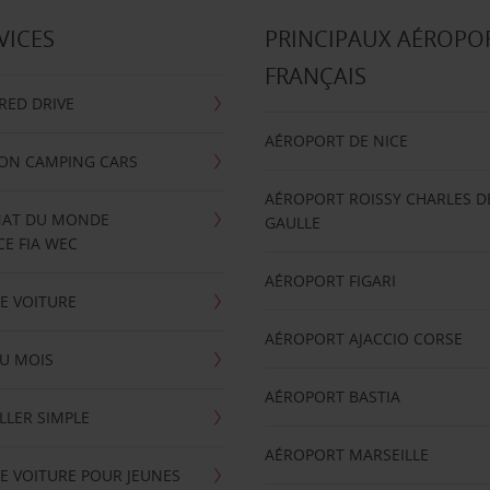
VICES
PRINCIPAUX AÉROPO
FRANÇAIS
RRED DRIVE
AÉROPORT DE NICE
ION CAMPING CARS
AÉROPORT ROISSY CHARLES D
AT DU MONDE
GAULLE
E FIA WEC
AÉROPORT FIGARI
E VOITURE
AÉROPORT AJACCIO CORSE
U MOIS
AÉROPORT BASTIA
LLER SIMPLE
AÉROPORT MARSEILLE
E VOITURE POUR JEUNES