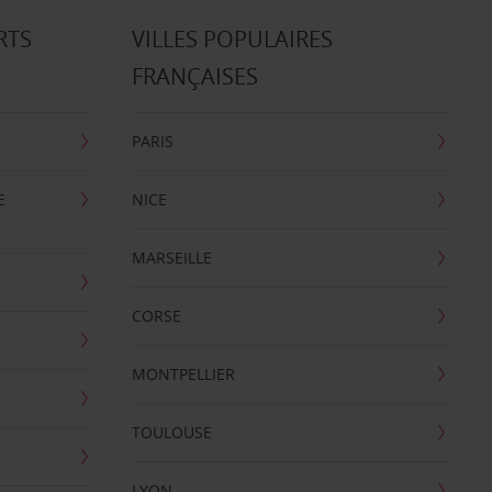
RTS
VILLES POPULAIRES
FRANÇAISES
PARIS
E
NICE
MARSEILLE
CORSE
MONTPELLIER
TOULOUSE
LYON