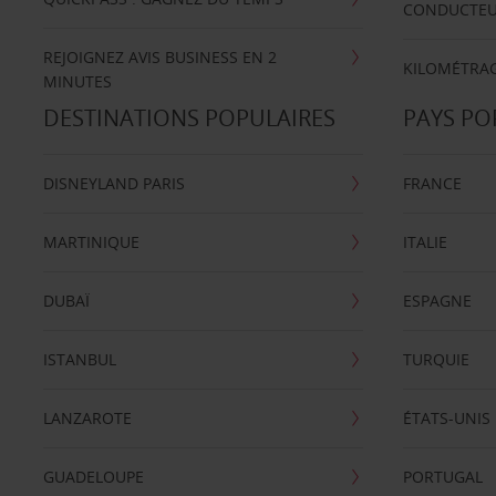
CONDUCTE
REJOIGNEZ AVIS BUSINESS EN 2
KILOMÉTRAG
MINUTES
DESTINATIONS POPULAIRES
PAYS PO
DISNEYLAND PARIS
FRANCE
MARTINIQUE
ITALIE
DUBAÏ
ESPAGNE
ISTANBUL
TURQUIE
LANZAROTE
ÉTATS-UNIS
GUADELOUPE
PORTUGAL