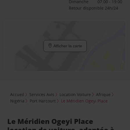
Dimanche
07:00 - 19:00
Retour disponible 24h/24
Afficher la carte
Accueil
Services Avis
Location Voiture
Afrique
Nigéria
Port Harcourt
Le Méridien Ogeyi Place
Le Méridien Ogeyi Place
location de voiture, adaptée à