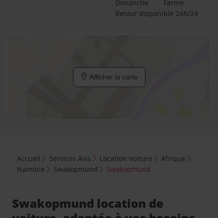
Dimanche
Fermé
Retour disponible 24h/24
Afficher la carte
Accueil
Services Avis
Location Voiture
Afrique
Namibie
Swakopmund
Swakopmund
Swakopmund location de
voiture, adaptée à vos besoins