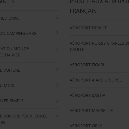
VICES
PRINCIPAUX AÉROPO
FRANÇAIS
RRED DRIVE
AÉROPORT DE NICE
ION CAMPING CARS
AÉROPORT ROISSY CHARLES D
AT DU MONDE
GAULLE
E FIA WEC
AÉROPORT FIGARI
E VOITURE
AÉROPORT AJACCIO CORSE
U MOIS
AÉROPORT BASTIA
LLER SIMPLE
AÉROPORT MARSEILLE
E VOITURE POUR JEUNES
URS
AÉROPORT ORLY