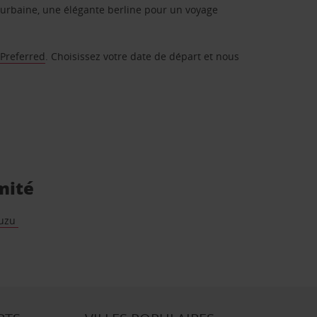
urbaine, une élégante berline pour un voyage
 Preferred
. Choisissez votre date de départ et nous
mité
muzu