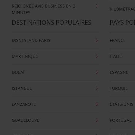
REJOIGNEZ AVIS BUSINESS EN 2
KILOMÉTRAG
MINUTES
DESTINATIONS POPULAIRES
PAYS PO
DISNEYLAND PARIS
FRANCE
MARTINIQUE
ITALIE
DUBAÏ
ESPAGNE
ISTANBUL
TURQUIE
LANZAROTE
ÉTATS-UNIS
GUADELOUPE
PORTUGAL