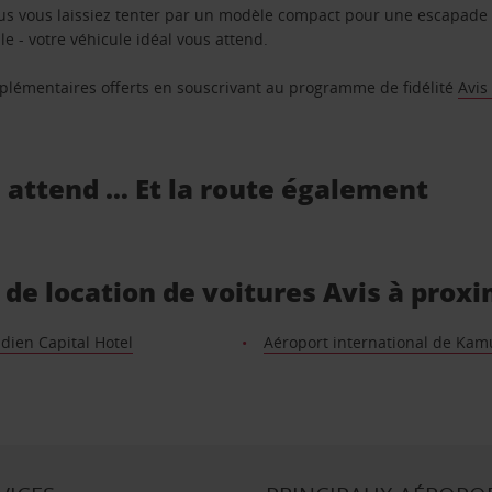
us vous laissiez tenter par un modèle compact pour une escapade 
e - votre véhicule idéal vous attend.
supplémentaires offerts en souscrivant au programme de fidélité
Avis
s attend … Et la route également
 de location de voitures Avis à proxi
dien Capital Hotel
Aéroport international de Ka