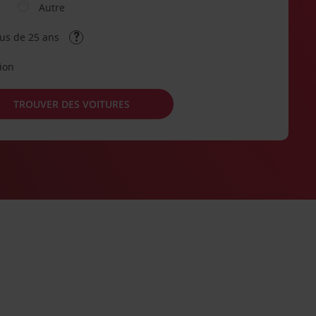
Autre
lus de 25 ans
tion
TROUVER DES VOITURES