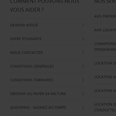
COMMENT POUVONS-NOUS
NOS SER
VOUS AIDER ?
AVIS PREFE
DEVENIR AFFILIÉ
AVIS LOCAT
OFFRE ÉTUDIANTE
CHAMPIONN
D’ENDURANC
NOUS CONTACTER
LOCATION D
CONDITIONS GÉNÉRALES
LOCATION A
CONDITIONS TARIFAIRES
LOCATION A
OBTENIR OU PAYER SA FACTURE
LOCATION D
QUICKPASS : GAGNEZ DU TEMPS
CONDUCTE