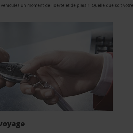
e véhicules un moment de liberté et de plaisir. Quelle que soit vot
 voyage