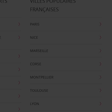
RTS
VILLES POPULAIRES
FRANÇAISES
PARIS
E
NICE
MARSEILLE
CORSE
MONTPELLIER
TOULOUSE
LYON