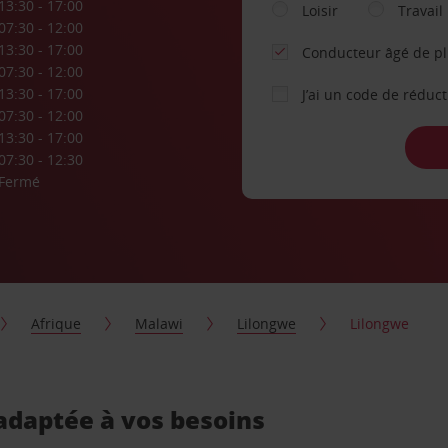
13:30 - 17:00
Loisir
Travail
07:30 - 12:00
13:30 - 17:00
Conducteur âgé de p
07:30 - 12:00
13:30 - 17:00
J’ai un code de réduc
07:30 - 12:00
13:30 - 17:00
07:30 - 12:30
Fermé
Afrique
Malawi
Lilongwe
Lilongwe
 adaptée à vos besoins