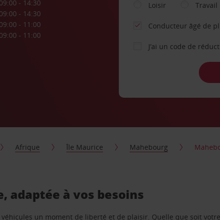
09:00 - 14:30
Loisir
Travail
09:00 - 14:30
09:00 - 11:00
Conducteur âgé de p
09:00 - 11:00
J’ai un code de réduc
Afrique
Île Maurice
Mahebourg
Maheb
, adaptée à vos besoins
e véhicules un moment de liberté et de plaisir. Quelle que soit vot