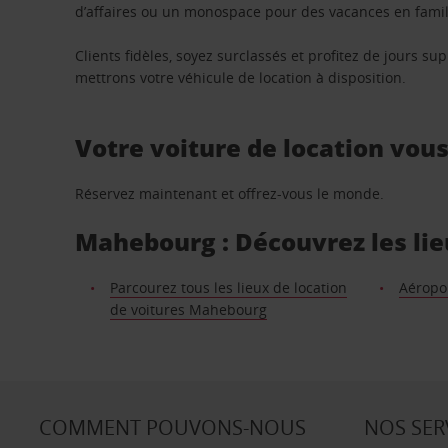
d’affaires ou un monospace pour des vacances en famill
Clients fidèles, soyez surclassés et profitez de jours 
mettrons votre véhicule de location à disposition.
Votre voiture de location vou
Réservez maintenant et offrez-vous le monde.
Mahebourg : Découvrez les lie
Parcourez tous les lieux de location
Aéropo
de voitures Mahebourg
COMMENT POUVONS-NOUS
NOS SER