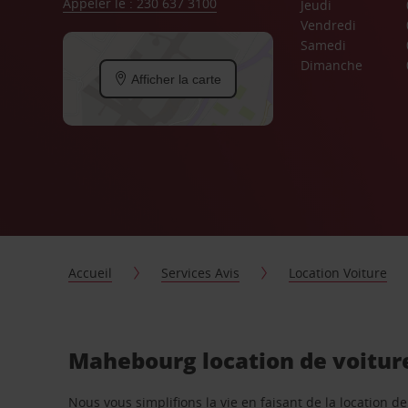
Appeler le : 230 637 3100
Jeudi
Vendredi
Samedi
Dimanche
Afficher la carte
Accueil
Services Avis
Location Voiture
Mahebourg location de voiture
Nous vous simplifions la vie en faisant de la location d