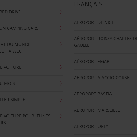
FRANÇAIS
RRED DRIVE
AÉROPORT DE NICE
ION CAMPING CARS
AÉROPORT ROISSY CHARLES D
AT DU MONDE
GAULLE
E FIA WEC
AÉROPORT FIGARI
E VOITURE
AÉROPORT AJACCIO CORSE
U MOIS
AÉROPORT BASTIA
LLER SIMPLE
AÉROPORT MARSEILLE
E VOITURE POUR JEUNES
URS
AÉROPORT ORLY