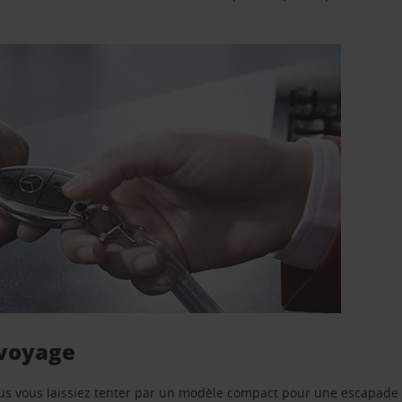
 voyage
us vous laissiez tenter par un modèle compact pour une escapade 