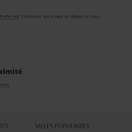
 Preferred
. Choisissez votre date de départ et nous
oximité
Beach
RTS
VILLES POPULAIRES