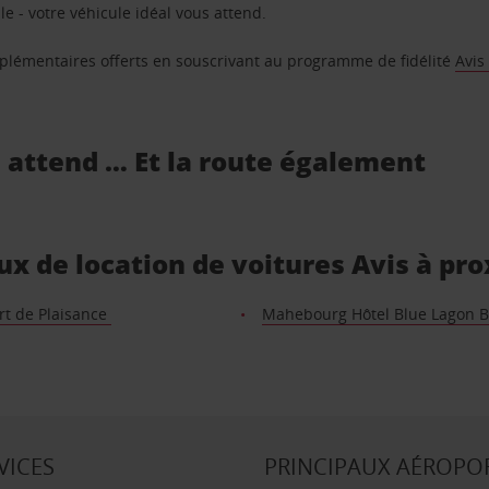
e - votre véhicule idéal vous attend.
supplémentaires offerts en souscrivant au programme de fidélité
Avis
s attend … Et la route également
ux de location de voitures Avis à pr
rt de Plaisance
Mahebourg Hôtel Blue Lagon 
VICES
PRINCIPAUX AÉROPO