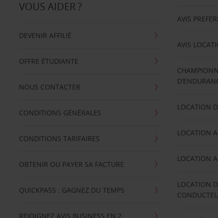
VOUS AIDER ?
AVIS PREFE
DEVENIR AFFILIÉ
AVIS LOCAT
OFFRE ÉTUDIANTE
CHAMPIONN
D’ENDURANC
NOUS CONTACTER
LOCATION D
CONDITIONS GÉNÉRALES
LOCATION A
CONDITIONS TARIFAIRES
LOCATION A
OBTENIR OU PAYER SA FACTURE
LOCATION D
QUICKPASS : GAGNEZ DU TEMPS
CONDUCTE
REJOIGNEZ AVIS BUSINESS EN 2