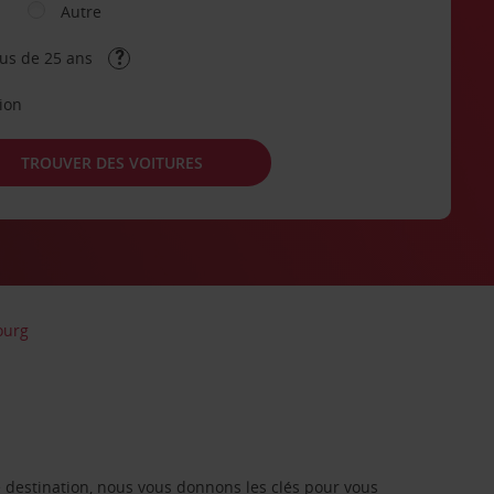
Autre
lus de 25 ans
tion
TROUVER DES VOITURES
ourg
re destination, nous vous donnons les clés pour vous