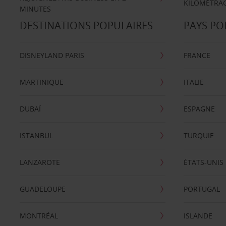
KILOMÉTRAG
MINUTES
DESTINATIONS POPULAIRES
PAYS PO
DISNEYLAND PARIS
FRANCE
MARTINIQUE
ITALIE
DUBAÏ
ESPAGNE
ISTANBUL
TURQUIE
LANZAROTE
ÉTATS-UNIS
GUADELOUPE
PORTUGAL
MONTRÉAL
ISLANDE