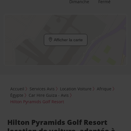
Dimanche
Fermé
Afficher la carte
Accueil
Services Avis
Location Voiture
Afrique
Égypte
Car Hire Guiza - Avis
Hilton Pyramids Golf Resort
Hilton Pyramids Golf Resort
location de voiture, adaptée à