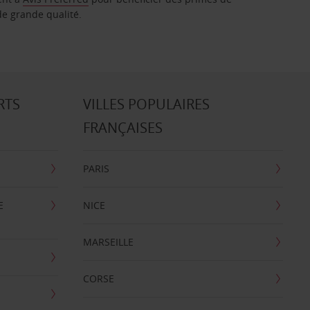
de grande qualité.
RTS
VILLES POPULAIRES
FRANÇAISES
PARIS
E
NICE
MARSEILLE
CORSE