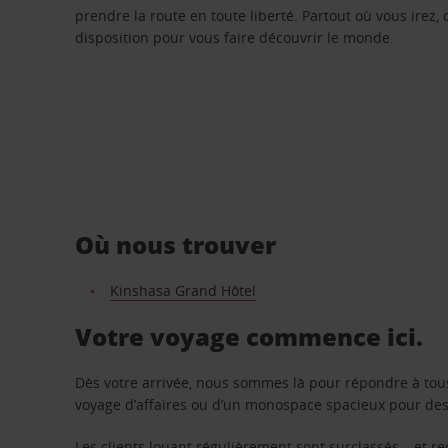
prendre la route en toute liberté. Partout où vous irez, 
disposition pour vous faire découvrir le monde.
Où nous trouver
Kinshasa Grand Hôtel
Votre voyage commence ici.
Dès votre arrivée, nous sommes là pour répondre à tou
voyage d’affaires ou d’un monospace spacieux pour des v
Les clients louant régulièrement sont surclassés – et 