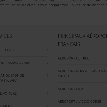
 date et une heure et nous vous préparerons un voiture de location 
VICES
PRINCIPAUX AÉROPO
FRANÇAIS
RRED DRIVE
AÉROPORT DE NICE
ION CAMPING CARS
AÉROPORT ROISSY CHARLES D
AT DU MONDE
GAULLE
E FIA WEC
AÉROPORT FIGARI
E VOITURE
AÉROPORT AJACCIO CORSE
U MOIS