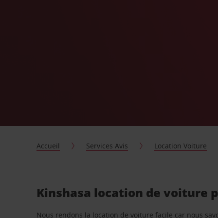
Accueil
Services Avis
Location Voiture
Kinshasa location de voiture 
Nous rendons la location de voiture facile car nous sa