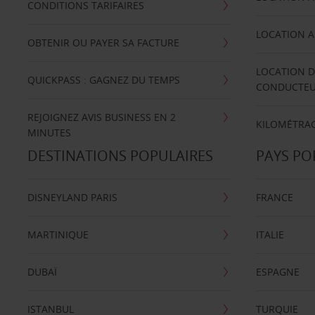
CONDITIONS TARIFAIRES
LOCATION A
OBTENIR OU PAYER SA FACTURE
LOCATION D
QUICKPASS : GAGNEZ DU TEMPS
CONDUCTE
REJOIGNEZ AVIS BUSINESS EN 2
KILOMÉTRAG
MINUTES
DESTINATIONS POPULAIRES
PAYS PO
DISNEYLAND PARIS
FRANCE
MARTINIQUE
ITALIE
DUBAÏ
ESPAGNE
ISTANBUL
TURQUIE