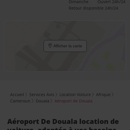
Dimanche
Ouvert 24h/24
Retour disponible 24h/24
Afficher la carte
Accueil
Services Avis
Location Voiture
Afrique
Cameroun
Douala
Aéroport de Douala
Aéroport De Douala location de
voiture, adaptée à vos besoins